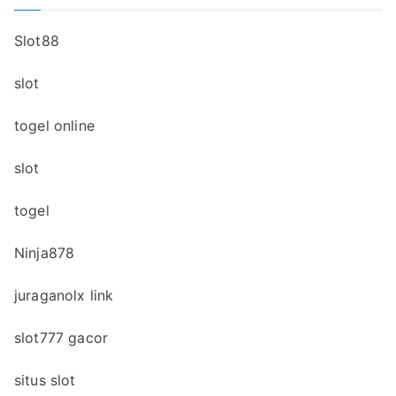
Slot88
slot
togel online
slot
togel
Ninja878
juraganolx link
slot777 gacor
situs slot