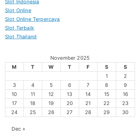
Slot Indonesia
Slot Online
Slot Online Terpercaya
Slot Terbaik
Slot Thailand
November 2025
M
T
W
T
F
S
S
1
2
3
4
5
6
7
8
9
10
11
12
13
14
15
16
17
18
19
20
21
22
23
24
25
26
27
28
29
30
Dec »