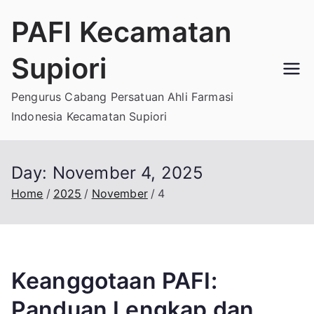
Skip
PAFI Kecamatan
to
content
Supiori
Pengurus Cabang Persatuan Ahli Farmasi
Indonesia Kecamatan Supiori
Day:
November 4, 2025
Home
2025
November
4
Keanggotaan PAFI:
Panduan Lengkap dan