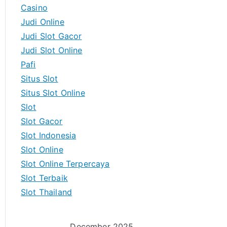
h
Casino
f
Judi Online
o
Judi Slot Gacor
r
Judi Slot Online
:
Pafi
Situs Slot
Situs Slot Online
Slot
Slot Gacor
Slot Indonesia
Slot Online
Slot Online Terpercaya
Slot Terbaik
Slot Thailand
December 2025