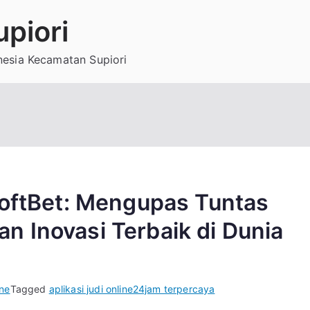
piori
nesia Kecamatan Supiori
SoftBet: Mengupas Tuntas
 Inovasi Terbaik di Dunia
ine
Tagged
aplikasi judi online24jam terpercaya