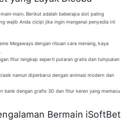
 main-main. Berikut adalah beberapa slot paling
ng wajib Anda cicipi jika ingin mengenal penyedia ini
me Megaways dengan ribuan cara menang, kaya
.
gan fitur lengkap seperti putaran gratis dan tumpukan
asik namun diperbarui dengan animasi modern dan
bank dengan grafis 3D dan fitur keren yang memacu
ngalaman Bermain iSoftBet