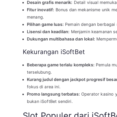
Desain grafis menarik:
Detail visual memuka
Fitur inovatif:
Bonus dan mekanisme unik me
menang.
Pilihan game luas:
Pemain dengan berbagai s
Lisensi dan keadilan:
Menjamin keamanan ser
Dukungan multibahasa dan lokal:
Mempermud
Kekurangan iSoftBet
Beberapa game terlalu kompleks:
Pemula mun
terselubung.
Kurang judul dengan jackpot progresif besa
fokus di area ini.
Promo langsung terbatas:
Operator kasino 
bukan iSoftBet sendiri.
Slot Populer dari iSoft