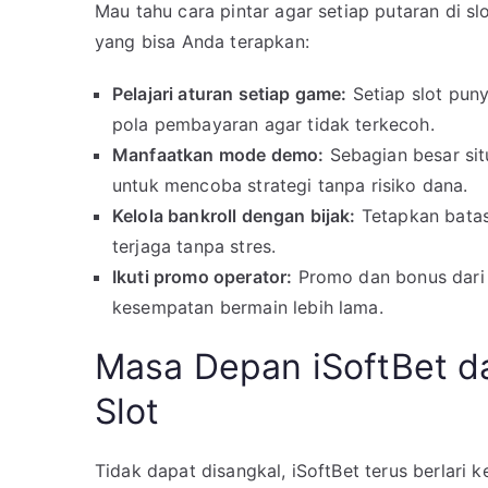
Mau tahu cara pintar agar setiap putaran di sl
yang bisa Anda terapkan:
Pelajari aturan setiap game:
Setiap slot puny
pola pembayaran agar tidak terkecoh.
Manfaatkan mode demo:
Sebagian besar sit
untuk mencoba strategi tanpa risiko dana.
Kelola bankroll dengan bijak:
Tetapkan batas
terjaga tanpa stres.
Ikuti promo operator:
Promo dan bonus dari 
kesempatan bermain lebih lama.
Masa Depan iSoftBet dan
Slot
Tidak dapat disangkal, iSoftBet terus berlari 