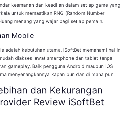
andar keamanan dan keadilan dalam setiap game yang
 berkala untuk memastikan RNG (Random Number
eluang menang yang wajar bagi setiap pemain.
man Mobile
bile adalah kebutuhan utama. iSoftBet memahami hal ini
mudah diakses lewat smartphone dan tablet tanpa
aran gameplay. Baik pengguna Android maupun iOS
ama menyenangkannya kapan pun dan di mana pun.
lebihan dan Kekurangan
rovider Review iSoftBet