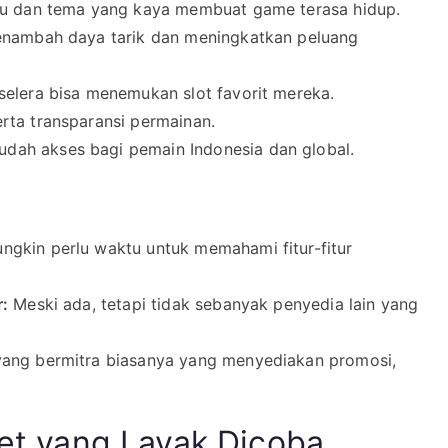
u dan tema yang kaya membuat game terasa hidup.
nambah daya tarik dan meningkatkan peluang
elera bisa menemukan slot favorit mereka.
ta transparansi permainan.
ah akses bagi pemain Indonesia dan global.
gkin perlu waktu untuk memahami fitur-fitur
r:
Meski ada, tetapi tidak sebanyak penyedia lain yang
yang bermitra biasanya yang menyediakan promosi,
Bet yang Layak Dicoba