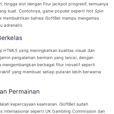
ah, hingga slot dengan fitur jackpot progresif, semuanya
yang kuat. Contohnya, game populer seperti
Hot Spin
e
membuktikan bahwa iSoftBet mampu mengemas
u adrenalin.
Berkelas
gi HTML5 yang meningkatkan kualitas visual dan
njamin pengalaman bermain yang lancar, dengan
ga mengembangkan berbagai fitur inovatif seperti
eraktif yang membuat setiap putaran lebih berwarna
lan Permainan
adalah kepercayaan keamanan. iSoftBet sudah
as internasional seperti UK Gambling Commission dan