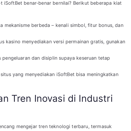
ot iSoftBet benar-benar bernilai? Berikut beberapa kiat
a mekanisme berbeda – kenali simbol, fitur bonus, dan
us kasino menyediakan versi permainan gratis, gunakan
 pengeluaran dan disiplin supaya keseruan tetap
situs yang menyediakan iSoftBet bisa meningkatkan
 Tren Inovasi di Industri
kencang mengejar tren teknologi terbaru, termasuk