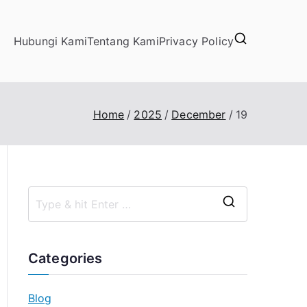
Hubungi Kami
Tentang Kami
Privacy Policy
Home
2025
December
19
S
e
a
Categories
r
c
Blog