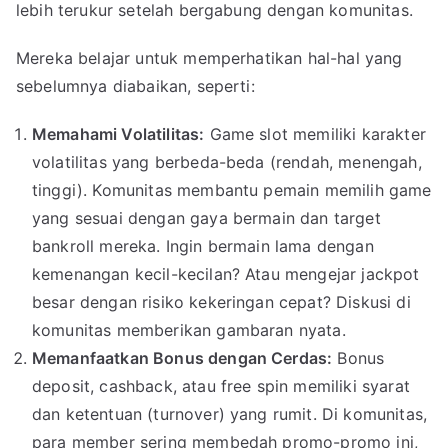
lebih terukur setelah bergabung dengan komunitas.
Mereka belajar untuk memperhatikan hal-hal yang
sebelumnya diabaikan, seperti:
Memahami Volatilitas:
Game slot memiliki karakter
volatilitas yang berbeda-beda (rendah, menengah,
tinggi). Komunitas membantu pemain memilih game
yang sesuai dengan gaya bermain dan target
bankroll mereka. Ingin bermain lama dengan
kemenangan kecil-kecilan? Atau mengejar jackpot
besar dengan risiko kekeringan cepat? Diskusi di
komunitas memberikan gambaran nyata.
Memanfaatkan Bonus dengan Cerdas:
Bonus
deposit, cashback, atau free spin memiliki syarat
dan ketentuan (turnover) yang rumit. Di komunitas,
para member sering membedah promo-promo ini,