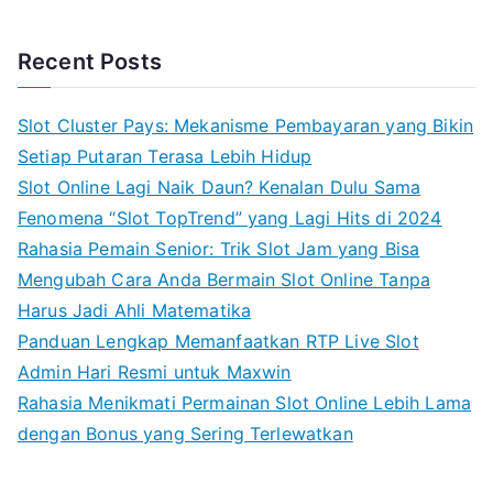
Recent Posts
Slot Cluster Pays: Mekanisme Pembayaran yang Bikin
Setiap Putaran Terasa Lebih Hidup
Slot Online Lagi Naik Daun? Kenalan Dulu Sama
Fenomena “Slot TopTrend” yang Lagi Hits di 2024
Rahasia Pemain Senior: Trik Slot Jam yang Bisa
Mengubah Cara Anda Bermain Slot Online Tanpa
Harus Jadi Ahli Matematika
Panduan Lengkap Memanfaatkan RTP Live Slot
Admin Hari Resmi untuk Maxwin
Rahasia Menikmati Permainan Slot Online Lebih Lama
dengan Bonus yang Sering Terlewatkan