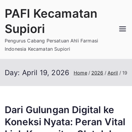
Skip
PAFI Kecamatan
to
content
Supiori
Pengurus Cabang Persatuan Ahli Farmasi
Indonesia Kecamatan Supiori
Day:
April 19, 2026
Home
2026
April
19
Dari Gulungan Digital ke
Koneksi Nyata: Peran Vital