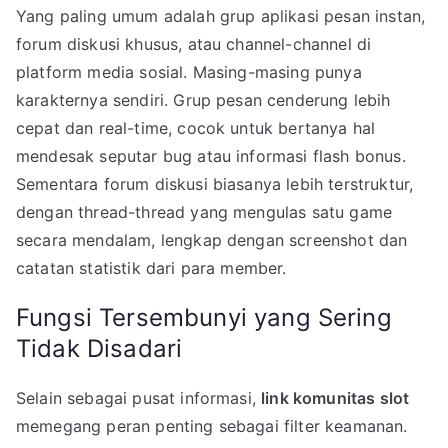
Yang paling umum adalah grup aplikasi pesan instan,
forum diskusi khusus, atau channel-channel di
platform media sosial. Masing-masing punya
karakternya sendiri. Grup pesan cenderung lebih
cepat dan real-time, cocok untuk bertanya hal
mendesak seputar bug atau informasi flash bonus.
Sementara forum diskusi biasanya lebih terstruktur,
dengan thread-thread yang mengulas satu game
secara mendalam, lengkap dengan screenshot dan
catatan statistik dari para member.
Fungsi Tersembunyi yang Sering
Tidak Disadari
Selain sebagai pusat informasi,
link komunitas slot
memegang peran penting sebagai filter keamanan.