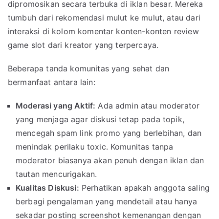
dipromosikan secara terbuka di iklan besar. Mereka
tumbuh dari rekomendasi mulut ke mulut, atau dari
interaksi di kolom komentar konten-konten review
game slot dari kreator yang terpercaya.
Beberapa tanda komunitas yang sehat dan
bermanfaat antara lain:
Moderasi yang Aktif:
Ada admin atau moderator
yang menjaga agar diskusi tetap pada topik,
mencegah spam link promo yang berlebihan, dan
menindak perilaku toxic. Komunitas tanpa
moderator biasanya akan penuh dengan iklan dan
tautan mencurigakan.
Kualitas Diskusi:
Perhatikan apakah anggota saling
berbagi pengalaman yang mendetail atau hanya
sekadar posting screenshot kemenangan dengan