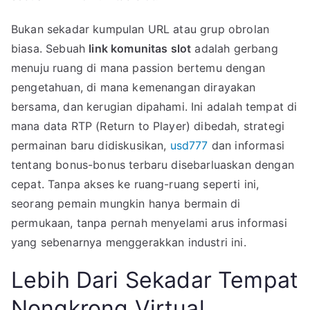
Bukan sekadar kumpulan URL atau grup obrolan
biasa. Sebuah
link komunitas slot
adalah gerbang
menuju ruang di mana passion bertemu dengan
pengetahuan, di mana kemenangan dirayakan
bersama, dan kerugian dipahami. Ini adalah tempat di
mana data RTP (Return to Player) dibedah, strategi
permainan baru didiskusikan,
usd777
dan informasi
tentang bonus-bonus terbaru disebarluaskan dengan
cepat. Tanpa akses ke ruang-ruang seperti ini,
seorang pemain mungkin hanya bermain di
permukaan, tanpa pernah menyelami arus informasi
yang sebenarnya menggerakkan industri ini.
Lebih Dari Sekadar Tempat
Nongkrong Virtual