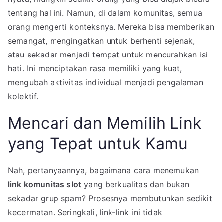
tentang hal ini. Namun, di dalam komunitas, semua
orang mengerti konteksnya. Mereka bisa memberikan
semangat, mengingatkan untuk berhenti sejenak,
atau sekadar menjadi tempat untuk mencurahkan isi
hati. Ini menciptakan rasa memiliki yang kuat,
mengubah aktivitas individual menjadi pengalaman
kolektif.
Mencari dan Memilih Link
yang Tepat untuk Kamu
Nah, pertanyaannya, bagaimana cara menemukan
link komunitas slot
yang berkualitas dan bukan
sekadar grup spam? Prosesnya membutuhkan sedikit
kecermatan. Seringkali, link-link ini tidak