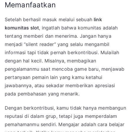
Memanfaatkan
Setelah berhasil masuk melalui sebuah
link
komunitas slot
, ingatlah bahwa komunitas adalah
tentang memberi dan menerima. Jangan hanya
menjadi “silent reader” yang selalu mengambil
informasi tapi tidak pernah berkontribusi. Mulailah
dengan hal kecil. Misalnya, membagikan
pengalamanmu saat mencoba game baru, menjawab
pertanyaan pemain lain yang kamu ketahui
jawabannya, atau sekadar memberikan apresiasi
pada pembahasan yang menarik.
Dengan berkontribusi, kamu tidak hanya membangun
reputasi di dalam grup, tetapi juga memperdalam
pemahamanmu sendiri. Mengajar adalah cara belajar