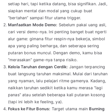
setiap hari, tapi ketika datang, bisa signifikan. Jadi,
siapkan mental dan modal yang cukup buat
“bertahan” sampai fitur utama trigger.
Manfaatkan Mode Demo:
Sebelum pakai uang asli,
cari versi demo-nya. Ini penting banget buat ngerti
alur game: gimana fitur respin-nya bekerja, simbol
apa yang paling berharga, dan seberapa sering
putaran bonus muncul. Dengan demo, kamu bisa
“merasakan” game-nya tanpa risiko.
Kelola Taruhan dengan Cerdik:
Jangan terpancing
buat langsung taruhan maksimal. Mulai dari taruhan
yang nyaman, lalu pelajari ritme gamenya. Kadang,
naikkan taruhan sedikit ketika kamu merasa “lagi
panas” atau setelah beberapa kali putaran kosong
(tapi ini lebih ke feeling, ya).
Fokus ke Fitur Bonus:
Target utama main
Burning