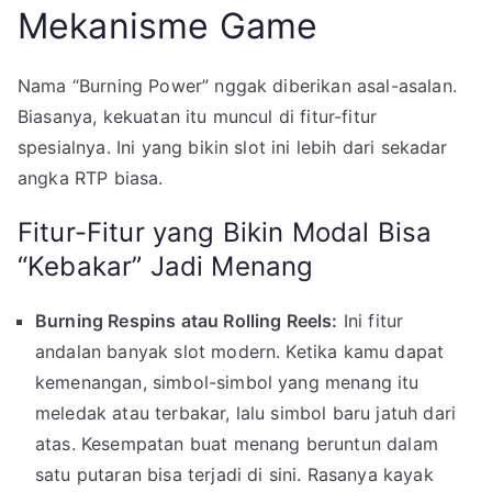
Mekanisme Game
Nama “Burning Power” nggak diberikan asal-asalan.
Biasanya, kekuatan itu muncul di fitur-fitur
spesialnya. Ini yang bikin slot ini lebih dari sekadar
angka RTP biasa.
Fitur-Fitur yang Bikin Modal Bisa
“Kebakar” Jadi Menang
Burning Respins atau Rolling Reels:
Ini fitur
andalan banyak slot modern. Ketika kamu dapat
kemenangan, simbol-simbol yang menang itu
meledak atau terbakar, lalu simbol baru jatuh dari
atas. Kesempatan buat menang beruntun dalam
satu putaran bisa terjadi di sini. Rasanya kayak