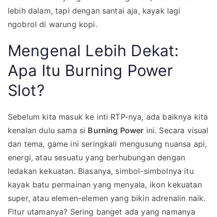
lebih dalam, tapi dengan santai aja, kayak lagi
ngobrol di warung kopi.
Mengenal Lebih Dekat:
Apa Itu Burning Power
Slot?
Sebelum kita masuk ke inti RTP-nya, ada baiknya kita
kenalan dulu sama si
Burning Power
ini. Secara visual
dan tema, game ini seringkali mengusung nuansa api,
energi, atau sesuatu yang berhubungan dengan
ledakan kekuatan. Biasanya, simbol-simbolnya itu
kayak batu permainan yang menyala, ikon kekuatan
super, atau elemen-elemen yang bikin adrenalin naik.
Fitur utamanya? Sering banget ada yang namanya