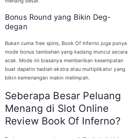
menang besar.
Bonus Round yang Bikin Deg-
degan
Bukan cuma free spins, Book Of Inferno juga punya
mode bonus tambahan yang kadang muncul secara
acak. Mode ini biasanya memberikan kesempatan
buat dapetin hadiah ekstra atau multiplikator yang
bikin kemenangan makin melimpah.
Seberapa Besar Peluang
Menang di Slot Online
Review Book Of Inferno?