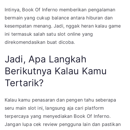
Intinya, Book Of Inferno memberikan pengalaman
bermain yang cukup balance antara hiburan dan
kesempatan menang. Jadi, nggak heran kalau game
ini termasuk salah satu slot online yang
direkomendasikan buat dicoba.
Jadi, Apa Langkah
Berikutnya Kalau Kamu
Tertarik?
Kalau kamu penasaran dan pengen tahu seberapa
seru main slot ini, langsung aja cari platform
terpercaya yang menyediakan Book Of Inferno.
Jangan lupa cek review pengguna lain dan pastikan