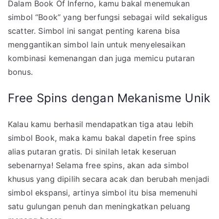
Dalam Book Of Inferno, kamu bakal menemukan
simbol “Book” yang berfungsi sebagai wild sekaligus
scatter. Simbol ini sangat penting karena bisa
menggantikan simbol lain untuk menyelesaikan
kombinasi kemenangan dan juga memicu putaran
bonus.
Free Spins dengan Mekanisme Unik
Kalau kamu berhasil mendapatkan tiga atau lebih
simbol Book, maka kamu bakal dapetin free spins
alias putaran gratis. Di sinilah letak keseruan
sebenarnya! Selama free spins, akan ada simbol
khusus yang dipilih secara acak dan berubah menjadi
simbol ekspansi, artinya simbol itu bisa memenuhi
satu gulungan penuh dan meningkatkan peluang