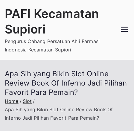
Skip
PAFI Kecamatan
to
content
Supiori
Pengurus Cabang Persatuan Ahli Farmasi
Indonesia Kecamatan Supiori
Apa Sih yang Bikin Slot Online
Review Book Of Inferno Jadi Pilihan
Favorit Para Pemain?
Home
Slot
Apa Sih yang Bikin Slot Online Review Book Of
Inferno Jadi Pilihan Favorit Para Pemain?