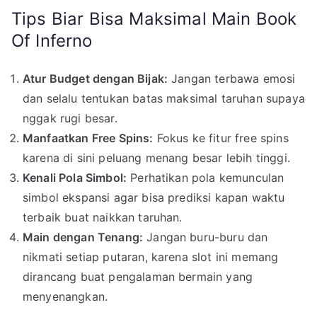
Tips Biar Bisa Maksimal Main Book
Of Inferno
Atur Budget dengan Bijak:
Jangan terbawa emosi
dan selalu tentukan batas maksimal taruhan supaya
nggak rugi besar.
Manfaatkan Free Spins:
Fokus ke fitur free spins
karena di sini peluang menang besar lebih tinggi.
Kenali Pola Simbol:
Perhatikan pola kemunculan
simbol ekspansi agar bisa prediksi kapan waktu
terbaik buat naikkan taruhan.
Main dengan Tenang:
Jangan buru-buru dan
nikmati setiap putaran, karena slot ini memang
dirancang buat pengalaman bermain yang
menyenangkan.