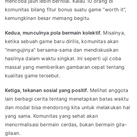
mencoba jauh lebih bernilai. Kalau 10 orang di
komunitas bilang fitur bonus suatu game “worth it”,
kemungkinan besar memang begitu.
Kedua, munculnya pola bermain kolektif.
Misalnya,
ketika sebuah game baru dirilis, komunitas akan
“mengujinya” bersama-sama dan mendiskusikan
hasilnya dalam waktu singkat. Ini seperti uji coba
massal yang memberikan gambaran cepat tentang
kualitas game tersebut.
Ketiga, tekanan sosial yang positif.
Melihat anggota
lain berbagi cerita tentang menetapkan batas waktu
dan modal bisa mendorong kita untuk melakukan hal
yang sama. Komunitas yang sehat akan
menormalisasi bermain cerdas, bukan bermain gila-
gilaan.