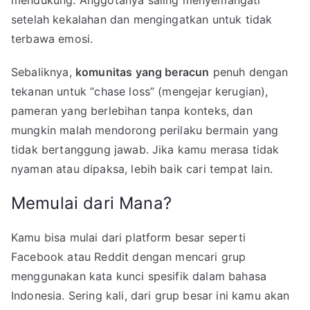
mendukung. Anggotanya saling menyemangati
setelah kekalahan dan mengingatkan untuk tidak
terbawa emosi.
Sebaliknya,
komunitas yang beracun
penuh dengan
tekanan untuk “chase loss” (mengejar kerugian),
pameran yang berlebihan tanpa konteks, dan
mungkin malah mendorong perilaku bermain yang
tidak bertanggung jawab. Jika kamu merasa tidak
nyaman atau dipaksa, lebih baik cari tempat lain.
Memulai dari Mana?
Kamu bisa mulai dari platform besar seperti
Facebook atau Reddit dengan mencari grup
menggunakan kata kunci spesifik dalam bahasa
Indonesia. Sering kali, dari grup besar ini kamu akan