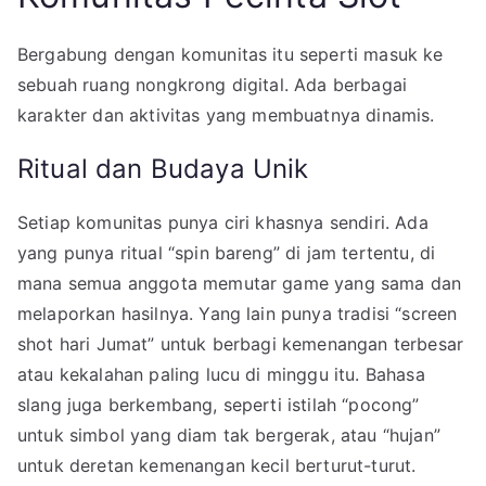
Bergabung dengan komunitas itu seperti masuk ke
sebuah ruang nongkrong digital. Ada berbagai
karakter dan aktivitas yang membuatnya dinamis.
Ritual dan Budaya Unik
Setiap komunitas punya ciri khasnya sendiri. Ada
yang punya ritual “spin bareng” di jam tertentu, di
mana semua anggota memutar game yang sama dan
melaporkan hasilnya. Yang lain punya tradisi “screen
shot hari Jumat” untuk berbagi kemenangan terbesar
atau kekalahan paling lucu di minggu itu. Bahasa
slang juga berkembang, seperti istilah “pocong”
untuk simbol yang diam tak bergerak, atau “hujan”
untuk deretan kemenangan kecil berturut-turut.