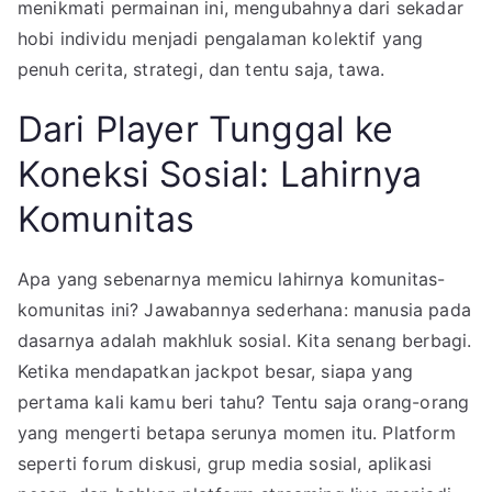
menikmati permainan ini, mengubahnya dari sekadar
hobi individu menjadi pengalaman kolektif yang
penuh cerita, strategi, dan tentu saja, tawa.
Dari Player Tunggal ke
Koneksi Sosial: Lahirnya
Komunitas
Apa yang sebenarnya memicu lahirnya komunitas-
komunitas ini? Jawabannya sederhana: manusia pada
dasarnya adalah makhluk sosial. Kita senang berbagi.
Ketika mendapatkan jackpot besar, siapa yang
pertama kali kamu beri tahu? Tentu saja orang-orang
yang mengerti betapa serunya momen itu. Platform
seperti forum diskusi, grup media sosial, aplikasi