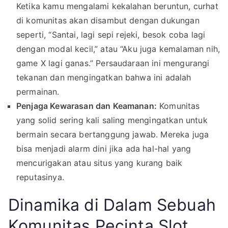
Ketika kamu mengalami kekalahan beruntun, curhat
di komunitas akan disambut dengan dukungan
seperti, “Santai, lagi sepi rejeki, besok coba lagi
dengan modal kecil,” atau “Aku juga kemalaman nih,
game X lagi ganas.” Persaudaraan ini mengurangi
tekanan dan mengingatkan bahwa ini adalah
permainan.
Penjaga Kewarasan dan Keamanan:
Komunitas
yang solid sering kali saling mengingatkan untuk
bermain secara bertanggung jawab. Mereka juga
bisa menjadi alarm dini jika ada hal-hal yang
mencurigakan atau situs yang kurang baik
reputasinya.
Dinamika di Dalam Sebuah
Komunitas Pecinta Slot