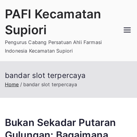
Skip
PAFI Kecamatan
to
content
Supiori
Pengurus Cabang Persatuan Ahli Farmasi
Indonesia Kecamatan Supiori
bandar slot terpercaya
Home
bandar slot terpercaya
Bukan Sekadar Putaran
Gulungan: Bagaimana