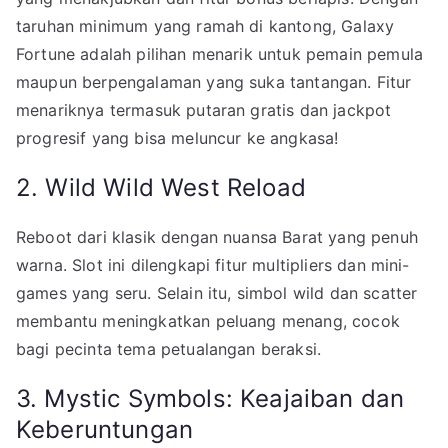
taruhan minimum yang ramah di kantong, Galaxy
Fortune adalah pilihan menarik untuk pemain pemula
maupun berpengalaman yang suka tantangan. Fitur
menariknya termasuk putaran gratis dan jackpot
progresif yang bisa meluncur ke angkasa!
2. Wild Wild West Reload
Reboot dari klasik dengan nuansa Barat yang penuh
warna. Slot ini dilengkapi fitur multipliers dan mini-
games yang seru. Selain itu, simbol wild dan scatter
membantu meningkatkan peluang menang, cocok
bagi pecinta tema petualangan beraksi.
3. Mystic Symbols: Keajaiban dan
Keberuntungan