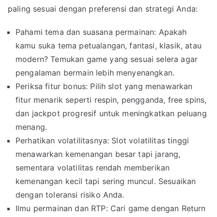
paling sesuai dengan preferensi dan strategi Anda:
Pahami tema dan suasana permainan: Apakah
kamu suka tema petualangan, fantasi, klasik, atau
modern? Temukan game yang sesuai selera agar
pengalaman bermain lebih menyenangkan.
Periksa fitur bonus: Pilih slot yang menawarkan
fitur menarik seperti respin, pengganda, free spins,
dan jackpot progresif untuk meningkatkan peluang
menang.
Perhatikan volatilitasnya: Slot volatilitas tinggi
menawarkan kemenangan besar tapi jarang,
sementara volatilitas rendah memberikan
kemenangan kecil tapi sering muncul. Sesuaikan
dengan toleransi risiko Anda.
Ilmu permainan dan RTP: Cari game dengan Return