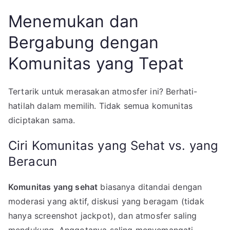
Menemukan dan
Bergabung dengan
Komunitas yang Tepat
Tertarik untuk merasakan atmosfer ini? Berhati-
hatilah dalam memilih. Tidak semua komunitas
diciptakan sama.
Ciri Komunitas yang Sehat vs. yang
Beracun
Komunitas yang sehat
biasanya ditandai dengan
moderasi yang aktif, diskusi yang beragam (tidak
hanya screenshot jackpot), dan atmosfer saling