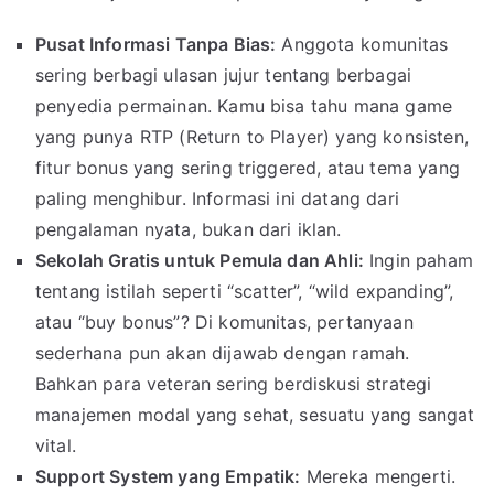
Pusat Informasi Tanpa Bias:
Anggota komunitas
sering berbagi ulasan jujur tentang berbagai
penyedia permainan. Kamu bisa tahu mana game
yang punya RTP (Return to Player) yang konsisten,
fitur bonus yang sering triggered, atau tema yang
paling menghibur. Informasi ini datang dari
pengalaman nyata, bukan dari iklan.
Sekolah Gratis untuk Pemula dan Ahli:
Ingin paham
tentang istilah seperti “scatter”, “wild expanding”,
atau “buy bonus”? Di komunitas, pertanyaan
sederhana pun akan dijawab dengan ramah.
Bahkan para veteran sering berdiskusi strategi
manajemen modal yang sehat, sesuatu yang sangat
vital.
Support System yang Empatik:
Mereka mengerti.