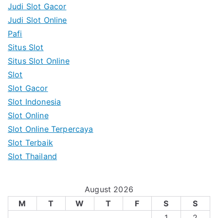
o
Judi Slot Gacor
r
Judi Slot Online
:
Pafi
Situs Slot
Situs Slot Online
Slot
Slot Gacor
Slot Indonesia
Slot Online
Slot Online Terpercaya
Slot Terbaik
Slot Thailand
August 2026
M
T
W
T
F
S
S
1
2