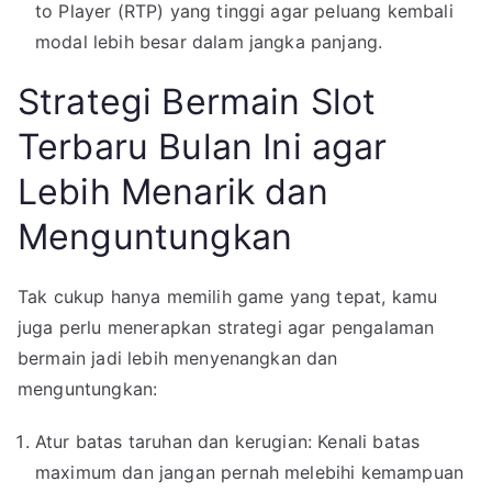
to Player (RTP) yang tinggi agar peluang kembali
modal lebih besar dalam jangka panjang.
Strategi Bermain Slot
Terbaru Bulan Ini agar
Lebih Menarik dan
Menguntungkan
Tak cukup hanya memilih game yang tepat, kamu
juga perlu menerapkan strategi agar pengalaman
bermain jadi lebih menyenangkan dan
menguntungkan:
Atur batas taruhan dan kerugian: Kenali batas
maximum dan jangan pernah melebihi kemampuan