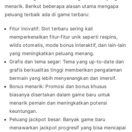
menarik. Berikut beberapa alasan utama mengapa
peluang terbaik ada di game terbaru:
Fitur inovatif: Slot terbaru sering kali
memperkenalkan fitur-fitur unik seperti respins,
wilds otomatis, mode bonus interaktif, dan lain-lain
yang meningkatkan peluang menang.
Grafis dan tema segar: Tema yang up-to-date dan
grafis berkualitas tinggi memberikan pengalaman
bermain yang lebih menyenangkan dan imersif.
Bonus menarik: Promosi dan bonus khusus
biasanya disertakan dalam game baru untuk
menarik pemain dan meningkatkan potensi
keuntungan.
Peluang jackpot besar: Banyak game baru
menawarkan jackpot progresif yang bisa mencapai