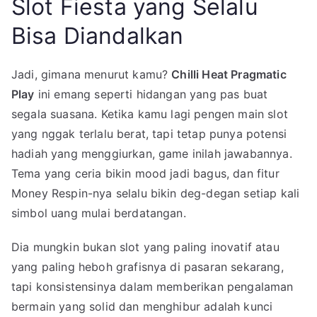
Slot Fiesta yang Selalu
Bisa Diandalkan
Jadi, gimana menurut kamu?
Chilli Heat Pragmatic
Play
ini emang seperti hidangan yang pas buat
segala suasana. Ketika kamu lagi pengen main slot
yang nggak terlalu berat, tapi tetap punya potensi
hadiah yang menggiurkan, game inilah jawabannya.
Tema yang ceria bikin mood jadi bagus, dan fitur
Money Respin-nya selalu bikin deg-degan setiap kali
simbol uang mulai berdatangan.
Dia mungkin bukan slot yang paling inovatif atau
yang paling heboh grafisnya di pasaran sekarang,
tapi konsistensinya dalam memberikan pengalaman
bermain yang solid dan menghibur adalah kunci