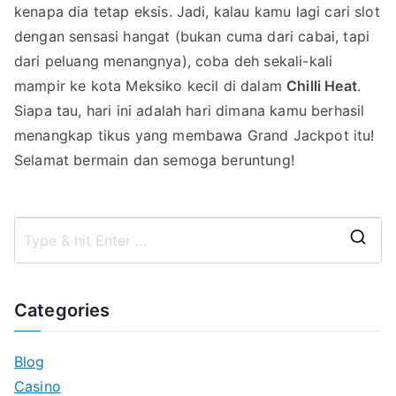
kenapa dia tetap eksis. Jadi, kalau kamu lagi cari slot
dengan sensasi hangat (bukan cuma dari cabai, tapi
dari peluang menangnya), coba deh sekali-kali
mampir ke kota Meksiko kecil di dalam
Chilli Heat
.
Siapa tau, hari ini adalah hari dimana kamu berhasil
menangkap tikus yang membawa Grand Jackpot itu!
Selamat bermain dan semoga beruntung!
S
e
a
Categories
r
c
Blog
h
Casino