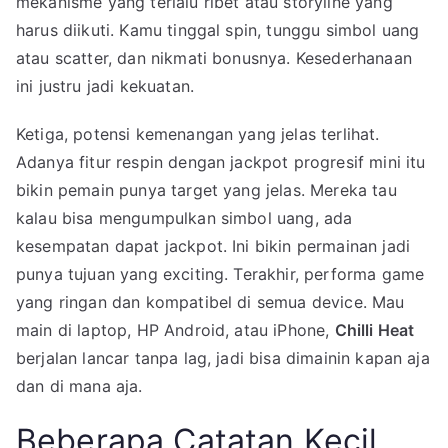
mekanisme yang terlalu ribet atau storyline yang
harus diikuti. Kamu tinggal spin, tunggu simbol uang
atau scatter, dan nikmati bonusnya. Kesederhanaan
ini justru jadi kekuatan.
Ketiga, potensi kemenangan yang jelas terlihat.
Adanya fitur respin dengan jackpot progresif mini itu
bikin pemain punya target yang jelas. Mereka tau
kalau bisa mengumpulkan simbol uang, ada
kesempatan dapat jackpot. Ini bikin permainan jadi
punya tujuan yang exciting. Terakhir, performa game
yang ringan dan kompatibel di semua device. Mau
main di laptop, HP Android, atau iPhone,
Chilli Heat
berjalan lancar tanpa lag, jadi bisa dimainin kapan aja
dan di mana aja.
Beberapa Catatan Kecil