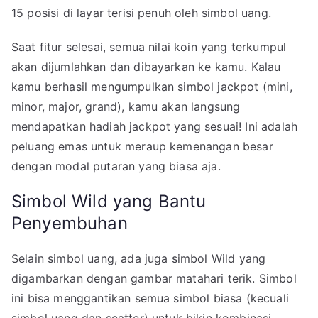
15 posisi di layar terisi penuh oleh simbol uang.
Saat fitur selesai, semua nilai koin yang terkumpul
akan dijumlahkan dan dibayarkan ke kamu. Kalau
kamu berhasil mengumpulkan simbol jackpot (mini,
minor, major, grand), kamu akan langsung
mendapatkan hadiah jackpot yang sesuai! Ini adalah
peluang emas untuk meraup kemenangan besar
dengan modal putaran yang biasa aja.
Simbol Wild yang Bantu
Penyembuhan
Selain simbol uang, ada juga simbol Wild yang
digambarkan dengan gambar matahari terik. Simbol
ini bisa menggantikan semua simbol biasa (kecuali