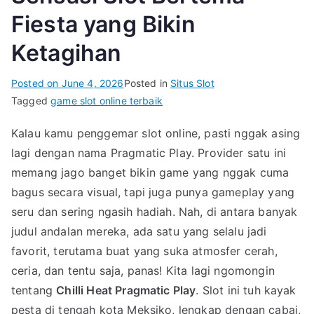
Fiesta yang Bikin
Ketagihan
Posted on
June 4, 2026
Posted in
Situs Slot
Tagged
game slot online terbaik
Kalau kamu penggemar slot online, pasti nggak asing
lagi dengan nama Pragmatic Play. Provider satu ini
memang jago banget bikin game yang nggak cuma
bagus secara visual, tapi juga punya gameplay yang
seru dan sering ngasih hadiah. Nah, di antara banyak
judul andalan mereka, ada satu yang selalu jadi
favorit, terutama buat yang suka atmosfer cerah,
ceria, dan tentu saja, panas! Kita lagi ngomongin
tentang
Chilli Heat Pragmatic Play
. Slot ini tuh kayak
pesta di tengah kota Meksiko, lengkap dengan cabai,