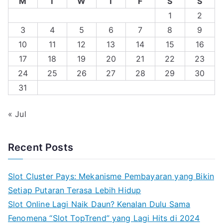
M
T
W
T
F
S
S
1
2
3
4
5
6
7
8
9
10
11
12
13
14
15
16
17
18
19
20
21
22
23
24
25
26
27
28
29
30
31
« Jul
Recent Posts
Slot Cluster Pays: Mekanisme Pembayaran yang Bikin
Setiap Putaran Terasa Lebih Hidup
Slot Online Lagi Naik Daun? Kenalan Dulu Sama
Fenomena “Slot TopTrend” yang Lagi Hits di 2024