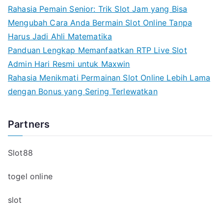
Rahasia Pemain Senior: Trik Slot Jam yang Bisa
Mengubah Cara Anda Bermain Slot Online Tanpa
Harus Jadi Ahli Matematika
Panduan Lengkap Memanfaatkan RTP Live Slot
Admin Hari Resmi untuk Maxwin
Rahasia Menikmati Permainan Slot Online Lebih Lama
dengan Bonus yang Sering Terlewatkan
Partners
Slot88
togel online
slot