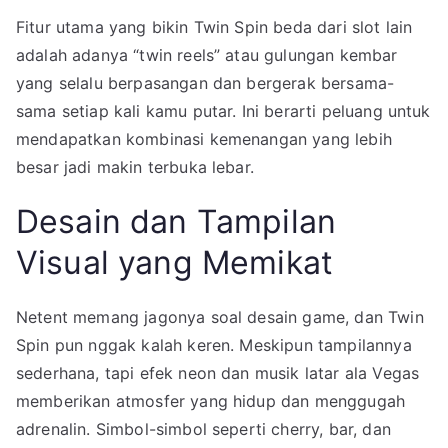
Fitur utama yang bikin Twin Spin beda dari slot lain
adalah adanya “twin reels” atau gulungan kembar
yang selalu berpasangan dan bergerak bersama-
sama setiap kali kamu putar. Ini berarti peluang untuk
mendapatkan kombinasi kemenangan yang lebih
besar jadi makin terbuka lebar.
Desain dan Tampilan
Visual yang Memikat
Netent memang jagonya soal desain game, dan Twin
Spin pun nggak kalah keren. Meskipun tampilannya
sederhana, tapi efek neon dan musik latar ala Vegas
memberikan atmosfer yang hidup dan menggugah
adrenalin. Simbol-simbol seperti cherry, bar, dan