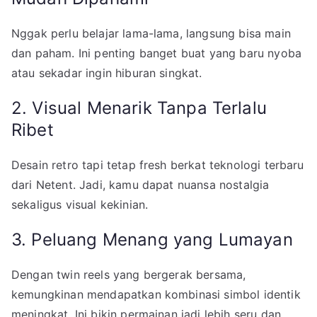
Nggak perlu belajar lama-lama, langsung bisa main
dan paham. Ini penting banget buat yang baru nyoba
atau sekadar ingin hiburan singkat.
2. Visual Menarik Tanpa Terlalu
Ribet
Desain retro tapi tetap fresh berkat teknologi terbaru
dari Netent. Jadi, kamu dapat nuansa nostalgia
sekaligus visual kekinian.
3. Peluang Menang yang Lumayan
Dengan twin reels yang bergerak bersama,
kemungkinan mendapatkan kombinasi simbol identik
meningkat. Ini bikin permainan jadi lebih seru dan