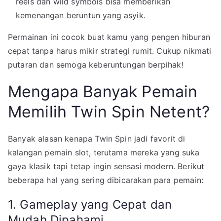
reels dan wild symbols bisa memberikan
kemenangan beruntun yang asyik.
Permainan ini cocok buat kamu yang pengen hiburan
cepat tanpa harus mikir strategi rumit. Cukup nikmati
putaran dan semoga keberuntungan berpihak!
Mengapa Banyak Pemain
Memilih Twin Spin Netent?
Banyak alasan kenapa Twin Spin jadi favorit di
kalangan pemain slot, terutama mereka yang suka
gaya klasik tapi tetap ingin sensasi modern. Berikut
beberapa hal yang sering dibicarakan para pemain:
1. Gameplay yang Cepat dan
Mudah Dipahami