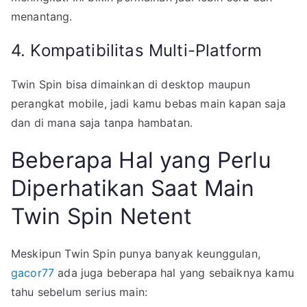
menantang.
4. Kompatibilitas Multi-Platform
Twin Spin bisa dimainkan di desktop maupun
perangkat mobile, jadi kamu bebas main kapan saja
dan di mana saja tanpa hambatan.
Beberapa Hal yang Perlu
Diperhatikan Saat Main
Twin Spin Netent
Meskipun Twin Spin punya banyak keunggulan,
gacor77
ada juga beberapa hal yang sebaiknya kamu
tahu sebelum serius main: