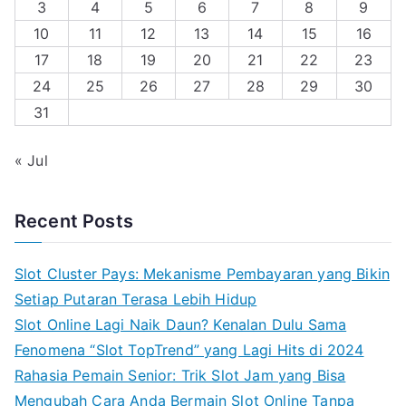
3
4
5
6
7
8
9
10
11
12
13
14
15
16
17
18
19
20
21
22
23
24
25
26
27
28
29
30
31
« Jul
Recent Posts
Slot Cluster Pays: Mekanisme Pembayaran yang Bikin
Setiap Putaran Terasa Lebih Hidup
Slot Online Lagi Naik Daun? Kenalan Dulu Sama
Fenomena “Slot TopTrend” yang Lagi Hits di 2024
Rahasia Pemain Senior: Trik Slot Jam yang Bisa
Mengubah Cara Anda Bermain Slot Online Tanpa