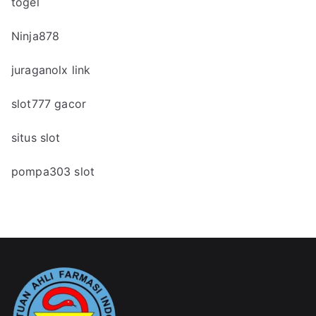
togel
Ninja878
juraganolx link
slot777 gacor
situs slot
pompa303 slot