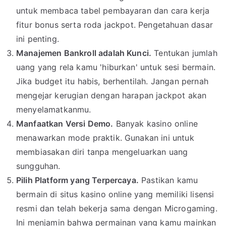
untuk membaca tabel pembayaran dan cara kerja
fitur bonus serta roda jackpot. Pengetahuan dasar
ini penting.
Manajemen Bankroll adalah Kunci.
Tentukan jumlah
uang yang rela kamu 'hiburkan' untuk sesi bermain.
Jika budget itu habis, berhentilah. Jangan pernah
mengejar kerugian dengan harapan jackpot akan
menyelamatkanmu.
Manfaatkan Versi Demo.
Banyak kasino online
menawarkan mode praktik. Gunakan ini untuk
membiasakan diri tanpa mengeluarkan uang
sungguhan.
Pilih Platform yang Terpercaya.
Pastikan kamu
bermain di situs kasino online yang memiliki lisensi
resmi dan telah bekerja sama dengan Microgaming.
Ini menjamin bahwa permainan yang kamu mainkan