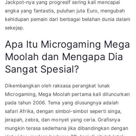
Jackpot-nya yang progresif sering kali mencapai
angka yang fantastis, puluhan juta Euro, mengubah
kehidupan pemain dari berbagai belahan dunia dalam
sekejap.
Apa Itu Microgaming Mega
Moolah dan Mengapa Dia
Sangat Spesial?
Dikembangkan oleh raksasa perangkat lunak
Microgaming, Mega Moolah pertama kali diluncurkan
pada tahun 2006. Tema yang diusungnya adalah
safari Afrika, dengan simbol-simbol seperti singa,
jerapah, zebra, dan monyet yang ceria. Grafisnya
mungkin terasa sederhana jika dibandingkan dengan