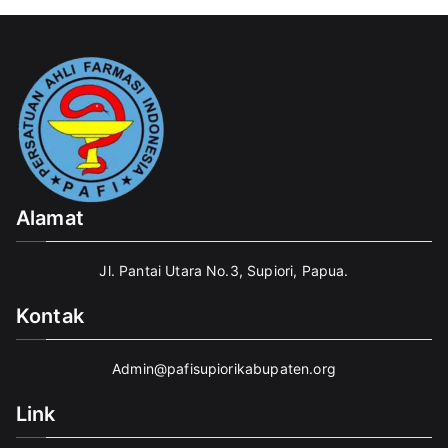
Alamat
Jl. Pantai Utara No.3, Supiori, Papua.
Kontak
Admin@pafisupiorikabupaten.org
Link