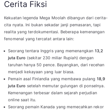
Cerita Fiksi
Kekuatan legenda Mega Moolah dibangun dari cerita-
cita nyata. Ini bukan sekadar janji pemasaran, tapi
realita yang terdokumentasi. Beberapa kemenangan
fenomenal yang tercatat antara lain:
Seorang tentara Inggris yang memenangkan
13,2
juta Euro
(sekitar 230 miliar Rupiah) dengan
taruhan hanya 50 pence. Bayangkan, dari recehan
menjadi kekayaan yang luar biasa.
Pemain asal Finlandia yang membawa pulang
18,9
juta Euro
setelah memutar gulungan di ponselnya.
Kemenangan terbesar dalam sejarah perjudian
online saat itu.
Seorang pemain Kanada yang memecahkan rekor