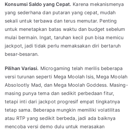
Konsumsi Saldo yang Cepat.
Karena mekanismenya
yang sederhana dan putaran yang cepat, mudah
sekali untuk terbawa dan terus memutar. Penting
untuk menetapkan batas waktu dan budget sebelum
mulai bermain. Ingat, taruhan kecil pun bisa memicu
jackpot, jadi tidak perlu memaksakan diri bertaruh
besar-besaran.
Pilihan Variasi.
Microgaming telah merilis beberapa
versi turunan seperti Mega Moolah Isis, Mega Moolah
Absolootly Mad, dan Mega Moolah Goddess. Masing-
masing punya tema dan sedikit perbedaan fitur,
tetapi inti dari jackpot progresif empat tingkatnya
tetap sama. Beberapa mungkin memiliki volatilitas
atau RTP yang sedikit berbeda, jadi ada baiknya
mencoba versi demo dulu untuk merasakan