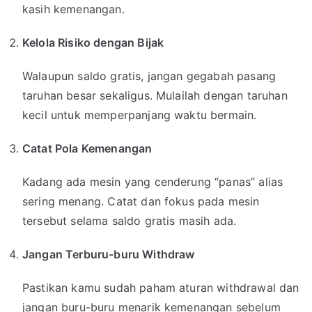
kasih kemenangan.
Kelola Risiko dengan Bijak
Walaupun saldo gratis, jangan gegabah pasang
taruhan besar sekaligus. Mulailah dengan taruhan
kecil untuk memperpanjang waktu bermain.
Catat Pola Kemenangan
Kadang ada mesin yang cenderung “panas” alias
sering menang. Catat dan fokus pada mesin
tersebut selama saldo gratis masih ada.
Jangan Terburu-buru Withdraw
Pastikan kamu sudah paham aturan withdrawal dan
jangan buru-buru menarik kemenangan sebelum