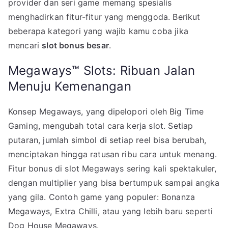
provider dan seri game memang spesialis
menghadirkan fitur-fitur yang menggoda. Berikut
beberapa kategori yang wajib kamu coba jika
mencari
slot bonus besar
.
Megaways™ Slots: Ribuan Jalan
Menuju Kemenangan
Konsep Megaways, yang dipelopori oleh Big Time
Gaming, mengubah total cara kerja slot. Setiap
putaran, jumlah simbol di setiap reel bisa berubah,
menciptakan hingga ratusan ribu cara untuk menang.
Fitur bonus di slot Megaways sering kali spektakuler,
dengan multiplier yang bisa bertumpuk sampai angka
yang gila. Contoh game yang populer: Bonanza
Megaways, Extra Chilli, atau yang lebih baru seperti
Dog House Megaways.