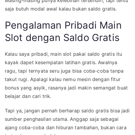
Masing-masing punya kelebihan tersendiri, tapi tentu
saja butuh modal awal kalau bukan saldo gratis.
Pengalaman Pribadi Main
Slot dengan Saldo Gratis
Kalau saya pribadi, main slot pakai saldo gratis itu
kayak dapet kesempatan latihan gratis. Awalnya
ragu, tapi ternyata seru juga bisa coba-coba tanpa
takut rugi. Apalagi kalau nemu mesin dengan fitur
bonus yang asyik, rasanya jadi makin semangat buat
belajar dan cari trik.
Tapi ya, jangan pernah berharap saldo gratis bisa jadi
sumber penghasilan utama. Anggap saja sebagai
ajang coba-coba dan hiburan tambahan, bukan cara