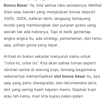
Bonus Besar
. Ya, kita semua tahu sensasinya. Melihat
iklan atau banner yang menjanjikan bonus deposit
200%, 300%, bahkan lebih, langsung terbayang
modal yang membengkak dan putaran gratis yang
seolah tak ada habisnya. Tapi di balik gemerlap
angka-angka itu, ada strategi, pemahaman, dan tentu
saja, pilihan game yang tepat.
Artikel ini bukan sekadar menyuruh kamu untuk
“coba ini, coba itu”. Kita akan bahas tuntas seperti
obrolan santai di warung kopi, tentang bagaimana
sebenarnya memanfaatkan
slot bonus besar
itu, apa
saja yang perlu diwaspadai, dan rekomendasi jenis
slot yang sering kasih kejutan manis. Siapkan kopi
atau teh kamu, mari kita kupas pelan-pelan.