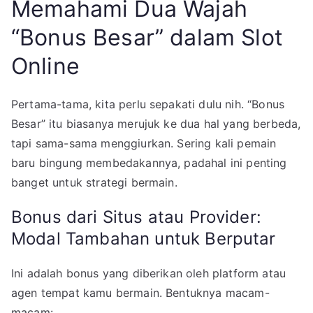
Memahami Dua Wajah
“Bonus Besar” dalam Slot
Online
Pertama-tama, kita perlu sepakati dulu nih. “Bonus
Besar” itu biasanya merujuk ke dua hal yang berbeda,
tapi sama-sama menggiurkan. Sering kali pemain
baru bingung membedakannya, padahal ini penting
banget untuk strategi bermain.
Bonus dari Situs atau Provider:
Modal Tambahan untuk Berputar
Ini adalah bonus yang diberikan oleh platform atau
agen tempat kamu bermain. Bentuknya macam-
macam: