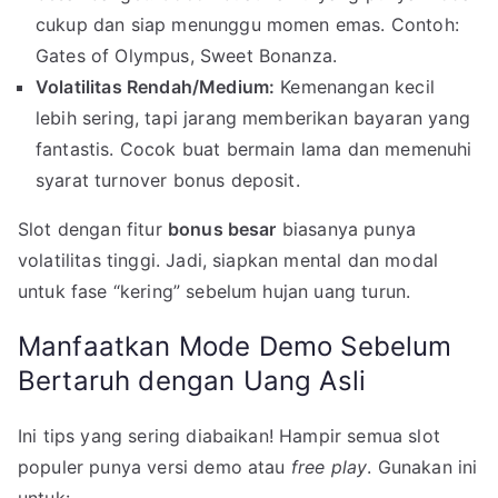
cukup dan siap menunggu momen emas. Contoh:
Gates of Olympus, Sweet Bonanza.
Volatilitas Rendah/Medium:
Kemenangan kecil
lebih sering, tapi jarang memberikan bayaran yang
fantastis. Cocok buat bermain lama dan memenuhi
syarat turnover bonus deposit.
Slot dengan fitur
bonus besar
biasanya punya
volatilitas tinggi. Jadi, siapkan mental dan modal
untuk fase “kering” sebelum hujan uang turun.
Manfaatkan Mode Demo Sebelum
Bertaruh dengan Uang Asli
Ini tips yang sering diabaikan! Hampir semua slot
populer punya versi demo atau
free play
. Gunakan ini