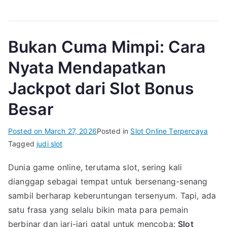
Bukan Cuma Mimpi: Cara
Nyata Mendapatkan
Jackpot dari Slot Bonus
Besar
Posted on
March 27, 2026
Posted in
Slot Online Terpercaya
Tagged
judi slot
Dunia game online, terutama slot, sering kali
dianggap sebagai tempat untuk bersenang-senang
sambil berharap keberuntungan tersenyum. Tapi, ada
satu frasa yang selalu bikin mata para pemain
berbinar dan jari-jari gatal untuk mencoba:
Slot