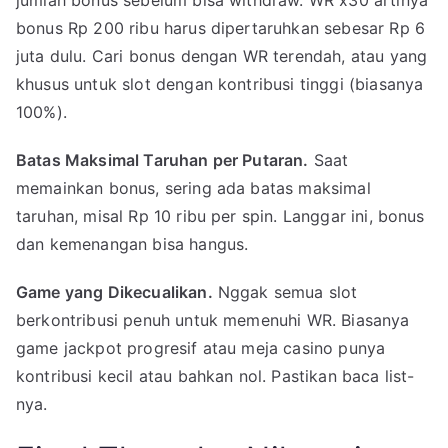
jumlah bonus sebelum bisa withdraw. WR x30 artinya
bonus Rp 200 ribu harus dipertaruhkan sebesar Rp 6
juta dulu. Cari bonus dengan WR terendah, atau yang
khusus untuk slot dengan kontribusi tinggi (biasanya
100%).
Batas Maksimal Taruhan per Putaran.
Saat
memainkan bonus, sering ada batas maksimal
taruhan, misal Rp 10 ribu per spin. Langgar ini, bonus
dan kemenangan bisa hangus.
Game yang Dikecualikan.
Nggak semua slot
berkontribusi penuh untuk memenuhi WR. Biasanya
game jackpot progresif atau meja casino punya
kontribusi kecil atau bahkan nol. Pastikan baca list-
nya.