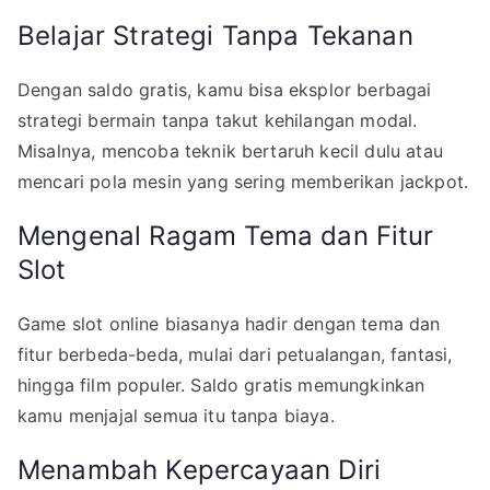
Belajar Strategi Tanpa Tekanan
Dengan saldo gratis, kamu bisa eksplor berbagai
strategi bermain tanpa takut kehilangan modal.
Misalnya, mencoba teknik bertaruh kecil dulu atau
mencari pola mesin yang sering memberikan jackpot.
Mengenal Ragam Tema dan Fitur
Slot
Game slot online biasanya hadir dengan tema dan
fitur berbeda-beda, mulai dari petualangan, fantasi,
hingga film populer. Saldo gratis memungkinkan
kamu menjajal semua itu tanpa biaya.
Menambah Kepercayaan Diri