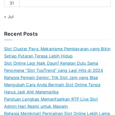
31
« Jul
Recent Posts
Slot Cluster Pays: Mekanisme Pembayaran yang Bikin
Setiap Putaran Terasa Lebih Hidup
Slot Online Lagi Naik Daun? Kenalan Dulu Sama
Fenomena “Slot TopTrend” yang Lagi Hits di 2024
Rahasia Pemain Senior: Trik Slot Jam yang Bisa
Mengubah Cara Anda Bermain Slot Online Tanpa
Harus Jadi Ahli Matematika
Panduan Lengkap Memanfaatkan RTP Live Slot
Admin Hari Resmi untuk Maxwin
Rahasia Menikmati Permainan Slot Online Lebih Lama