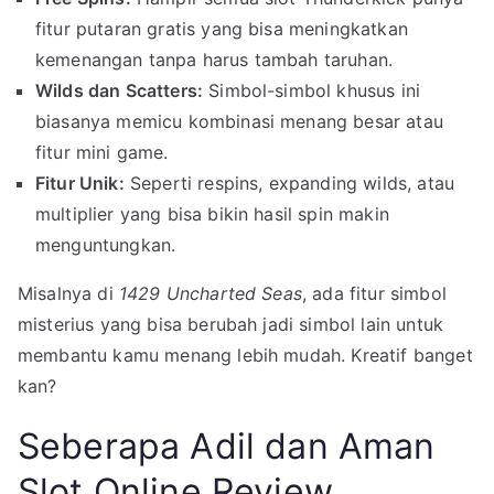
fitur putaran gratis yang bisa meningkatkan
kemenangan tanpa harus tambah taruhan.
Wilds dan Scatters:
Simbol-simbol khusus ini
biasanya memicu kombinasi menang besar atau
fitur mini game.
Fitur Unik:
Seperti respins, expanding wilds, atau
multiplier yang bisa bikin hasil spin makin
menguntungkan.
Misalnya di
1429 Uncharted Seas
, ada fitur simbol
misterius yang bisa berubah jadi simbol lain untuk
membantu kamu menang lebih mudah. Kreatif banget
kan?
Seberapa Adil dan Aman
Slot Online Review