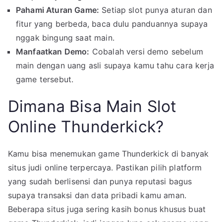
Pahami Aturan Game:
Setiap slot punya aturan dan
fitur yang berbeda, baca dulu panduannya supaya
nggak bingung saat main.
Manfaatkan Demo:
Cobalah versi demo sebelum
main dengan uang asli supaya kamu tahu cara kerja
game tersebut.
Dimana Bisa Main Slot
Online Thunderkick?
Kamu bisa menemukan game Thunderkick di banyak
situs judi online terpercaya. Pastikan pilih platform
yang sudah berlisensi dan punya reputasi bagus
supaya transaksi dan data pribadi kamu aman.
Beberapa situs juga sering kasih bonus khusus buat