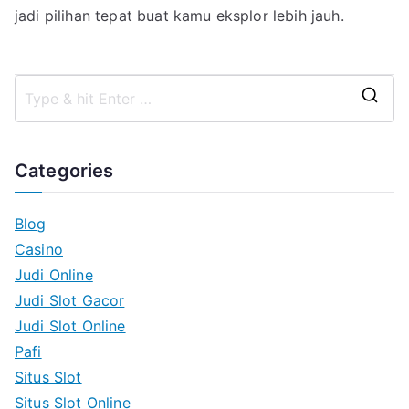
jadi pilihan tepat buat kamu eksplor lebih jauh.
S
e
a
Categories
r
c
Blog
h
Casino
f
Judi Online
o
Judi Slot Gacor
r
Judi Slot Online
:
Pafi
Situs Slot
Situs Slot Online