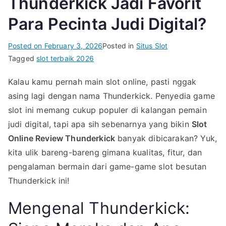
Thunderkick Jadi Favorit
Para Pecinta Judi Digital?
Posted on
February 3, 2026
Posted in
Situs Slot
Tagged
slot terbaik 2026
Kalau kamu pernah main slot online, pasti nggak
asing lagi dengan nama Thunderkick. Penyedia game
slot ini memang cukup populer di kalangan pemain
judi digital, tapi apa sih sebenarnya yang bikin
Slot
Online Review Thunderkick
banyak dibicarakan? Yuk,
kita ulik bareng-bareng gimana kualitas, fitur, dan
pengalaman bermain dari game-game slot besutan
Thunderkick ini!
Mengenal Thunderkick: