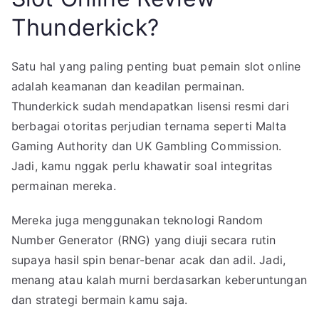
Thunderkick?
Satu hal yang paling penting buat pemain slot online
adalah keamanan dan keadilan permainan.
Thunderkick sudah mendapatkan lisensi resmi dari
berbagai otoritas perjudian ternama seperti Malta
Gaming Authority dan UK Gambling Commission.
Jadi, kamu nggak perlu khawatir soal integritas
permainan mereka.
Mereka juga menggunakan teknologi Random
Number Generator (RNG) yang diuji secara rutin
supaya hasil spin benar-benar acak dan adil. Jadi,
menang atau kalah murni berdasarkan keberuntungan
dan strategi bermain kamu saja.