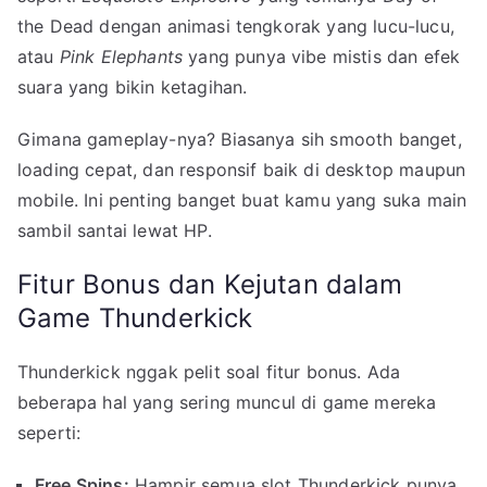
the Dead dengan animasi tengkorak yang lucu-lucu,
atau
Pink Elephants
yang punya vibe mistis dan efek
suara yang bikin ketagihan.
Gimana gameplay-nya? Biasanya sih smooth banget,
loading cepat, dan responsif baik di desktop maupun
mobile. Ini penting banget buat kamu yang suka main
sambil santai lewat HP.
Fitur Bonus dan Kejutan dalam
Game Thunderkick
Thunderkick nggak pelit soal fitur bonus. Ada
beberapa hal yang sering muncul di game mereka
seperti:
Free Spins:
Hampir semua slot Thunderkick punya