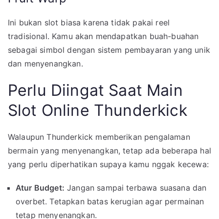
Ini bukan slot biasa karena tidak pakai reel
tradisional. Kamu akan mendapatkan buah-buahan
sebagai simbol dengan sistem pembayaran yang unik
dan menyenangkan.
Perlu Diingat Saat Main
Slot Online Thunderkick
Walaupun Thunderkick memberikan pengalaman
bermain yang menyenangkan, tetap ada beberapa hal
yang perlu diperhatikan supaya kamu nggak kecewa:
Atur Budget:
Jangan sampai terbawa suasana dan
overbet. Tetapkan batas kerugian agar permainan
tetap menyenangkan.