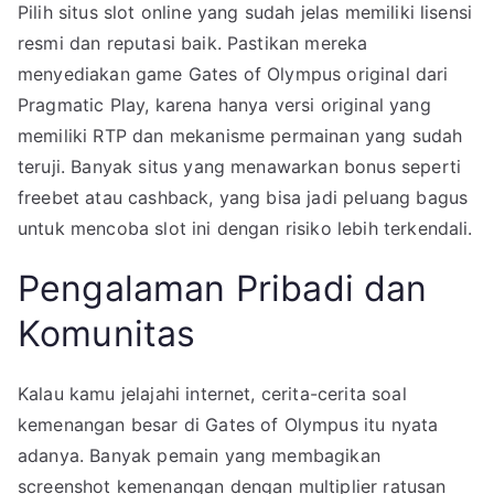
Pilih situs slot online yang sudah jelas memiliki lisensi
resmi dan reputasi baik. Pastikan mereka
menyediakan game Gates of Olympus original dari
Pragmatic Play, karena hanya versi original yang
memiliki RTP dan mekanisme permainan yang sudah
teruji. Banyak situs yang menawarkan bonus seperti
freebet atau cashback, yang bisa jadi peluang bagus
untuk mencoba slot ini dengan risiko lebih terkendali.
Pengalaman Pribadi dan
Komunitas
Kalau kamu jelajahi internet, cerita-cerita soal
kemenangan besar di Gates of Olympus itu nyata
adanya. Banyak pemain yang membagikan
screenshot kemenangan dengan multiplier ratusan