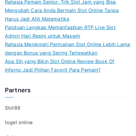
Rahasia Pemain Senior: Trik Slot Jam yang Bisa
Mengubah Cara Anda Bermain Slot Online Tanpa
Harus Jadi Ahli Matematika
Panduan Lengkap Memanfaatkan RTP Live Slot
Admin Hari Resmi untuk Maxwin
Rahasia Menikmati Permainan Slot Online Lebih Lama
dengan Bonus yang Sering Terlewatkan
Apa Sih yang Bikin Slot Online Review Book Of
Inferno Jadi Pilihan Favorit Para Pemain?
Partners
Slot88
togel online