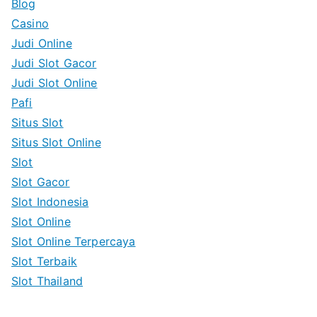
Blog
h
Casino
f
Judi Online
o
Judi Slot Gacor
r
Judi Slot Online
:
Pafi
Situs Slot
Situs Slot Online
Slot
Slot Gacor
Slot Indonesia
Slot Online
Slot Online Terpercaya
Slot Terbaik
Slot Thailand