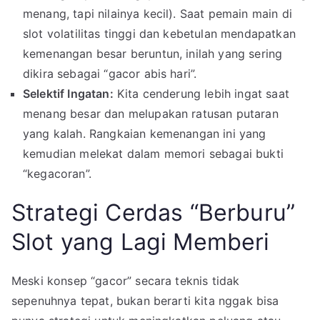
menang, tapi nilainya kecil). Saat pemain main di
slot volatilitas tinggi dan kebetulan mendapatkan
kemenangan besar beruntun, inilah yang sering
dikira sebagai “gacor abis hari”.
Selektif Ingatan:
Kita cenderung lebih ingat saat
menang besar dan melupakan ratusan putaran
yang kalah. Rangkaian kemenangan ini yang
kemudian melekat dalam memori sebagai bukti
“kegacoran”.
Strategi Cerdas “Berburu”
Slot yang Lagi Memberi
Meski konsep “gacor” secara teknis tidak
sepenuhnya tepat, bukan berarti kita nggak bisa