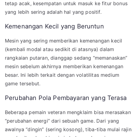
tetap acak, kesempatan untuk masuk ke fitur bonus
yang lebih sering adalah hal yang positif.
Kemenangan Kecil yang Beruntun
Mesin yang sering memberikan kemenangan kecil
(kembali modal atau sedikit di atasnya) dalam
rangkaian putaran, dianggap sedang “memanaskan”
mesin sebelum akhirnya memberikan kemenangan
besar. Ini lebih terkait dengan volatilitas medium
game tersebut.
Perubahan Pola Pembayaran yang Terasa
Beberapa pemain veteran mengklaim bisa merasakan
“perubahan energi” dari sebuah game. Dari yang
awalnya “dingin” (sering kosong), tiba-tiba mulai rajin