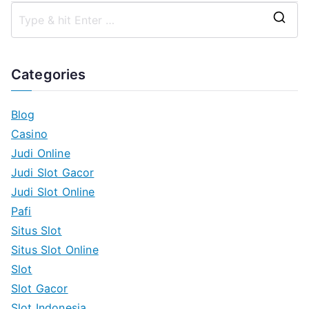
S
e
a
Categories
r
c
Blog
h
Casino
f
Judi Online
o
Judi Slot Gacor
r
Judi Slot Online
:
Pafi
Situs Slot
Situs Slot Online
Slot
Slot Gacor
Slot Indonesia