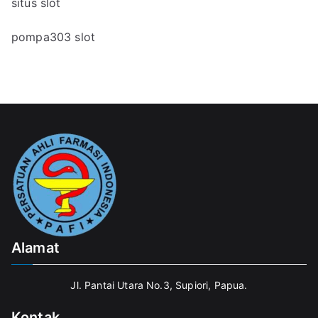
situs slot
pompa303 slot
Alamat
Jl. Pantai Utara No.3, Supiori, Papua.
Kontak