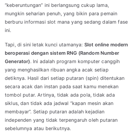
“keberuntungan” ini berlangsung cukup lama,
mungkin seharian penuh, yang bikin para pemain
berburu informasi slot mana yang sedang dalam fase
ini.
Tapi, di sini letak kunci utamanya:
Slot online modern
beroperasi dengan sistem RNG (Random Number
Generator)
. Ini adalah program komputer canggih
yang menghasilkan ribuan angka acak setiap
detiknya. Hasil dari setiap putaran (spin) ditentukan
secara acak dan instan pada saat kamu menekan
tombol putar. Artinya, tidak ada pola, tidak ada
siklus, dan tidak ada jadwal “kapan mesin akan
membayar”. Setiap putaran adalah kejadian
independen yang tidak terpengaruh oleh putaran
sebelumnya atau berikutnya.