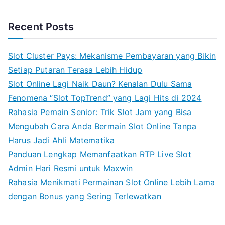
Recent Posts
Slot Cluster Pays: Mekanisme Pembayaran yang Bikin
Setiap Putaran Terasa Lebih Hidup
Slot Online Lagi Naik Daun? Kenalan Dulu Sama
Fenomena “Slot TopTrend” yang Lagi Hits di 2024
Rahasia Pemain Senior: Trik Slot Jam yang Bisa
Mengubah Cara Anda Bermain Slot Online Tanpa
Harus Jadi Ahli Matematika
Panduan Lengkap Memanfaatkan RTP Live Slot
Admin Hari Resmi untuk Maxwin
Rahasia Menikmati Permainan Slot Online Lebih Lama
dengan Bonus yang Sering Terlewatkan