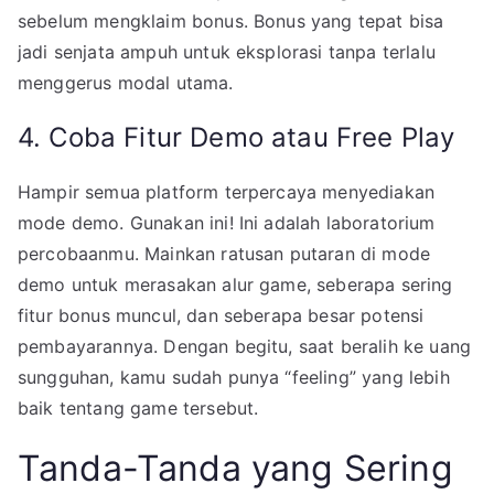
sebelum mengklaim bonus. Bonus yang tepat bisa
jadi senjata ampuh untuk eksplorasi tanpa terlalu
menggerus modal utama.
4. Coba Fitur Demo atau Free Play
Hampir semua platform terpercaya menyediakan
mode demo. Gunakan ini! Ini adalah laboratorium
percobaanmu. Mainkan ratusan putaran di mode
demo untuk merasakan alur game, seberapa sering
fitur bonus muncul, dan seberapa besar potensi
pembayarannya. Dengan begitu, saat beralih ke uang
sungguhan, kamu sudah punya “feeling” yang lebih
baik tentang game tersebut.
Tanda-Tanda yang Sering