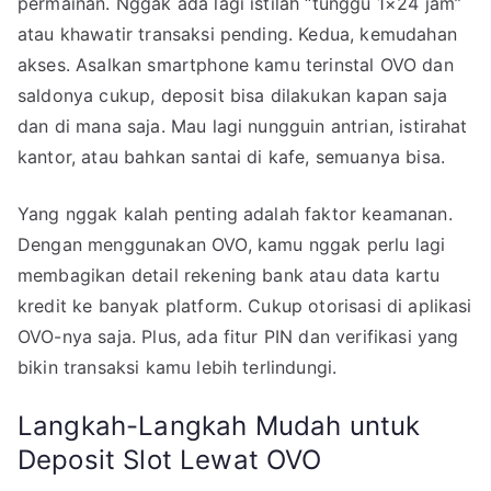
permainan. Nggak ada lagi istilah “tunggu 1×24 jam”
atau khawatir transaksi pending. Kedua, kemudahan
akses. Asalkan smartphone kamu terinstal OVO dan
saldonya cukup, deposit bisa dilakukan kapan saja
dan di mana saja. Mau lagi nungguin antrian, istirahat
kantor, atau bahkan santai di kafe, semuanya bisa.
Yang nggak kalah penting adalah faktor keamanan.
Dengan menggunakan OVO, kamu nggak perlu lagi
membagikan detail rekening bank atau data kartu
kredit ke banyak platform. Cukup otorisasi di aplikasi
OVO-nya saja. Plus, ada fitur PIN dan verifikasi yang
bikin transaksi kamu lebih terlindungi.
Langkah-Langkah Mudah untuk
Deposit Slot Lewat OVO