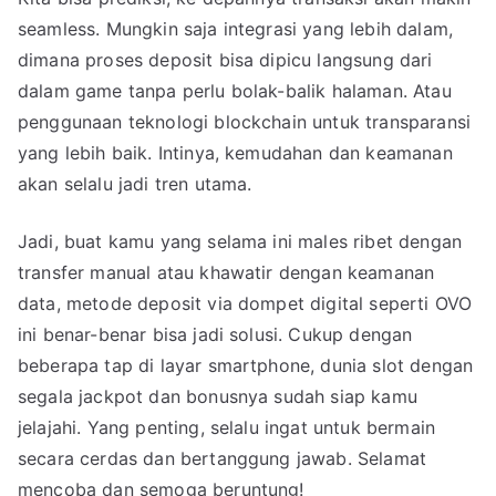
seamless. Mungkin saja integrasi yang lebih dalam,
dimana proses deposit bisa dipicu langsung dari
dalam game tanpa perlu bolak-balik halaman. Atau
penggunaan teknologi blockchain untuk transparansi
yang lebih baik. Intinya, kemudahan dan keamanan
akan selalu jadi tren utama.
Jadi, buat kamu yang selama ini males ribet dengan
transfer manual atau khawatir dengan keamanan
data, metode deposit via dompet digital seperti OVO
ini benar-benar bisa jadi solusi. Cukup dengan
beberapa tap di layar smartphone, dunia slot dengan
segala jackpot dan bonusnya sudah siap kamu
jelajahi. Yang penting, selalu ingat untuk bermain
secara cerdas dan bertanggung jawab. Selamat
mencoba dan semoga beruntung!