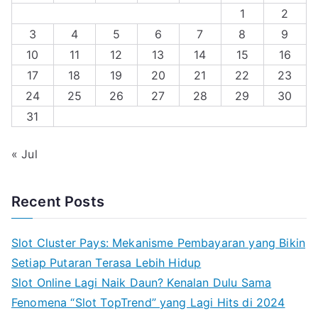
1
2
3
4
5
6
7
8
9
10
11
12
13
14
15
16
17
18
19
20
21
22
23
24
25
26
27
28
29
30
31
« Jul
Recent Posts
Slot Cluster Pays: Mekanisme Pembayaran yang Bikin
Setiap Putaran Terasa Lebih Hidup
Slot Online Lagi Naik Daun? Kenalan Dulu Sama
Fenomena “Slot TopTrend” yang Lagi Hits di 2024