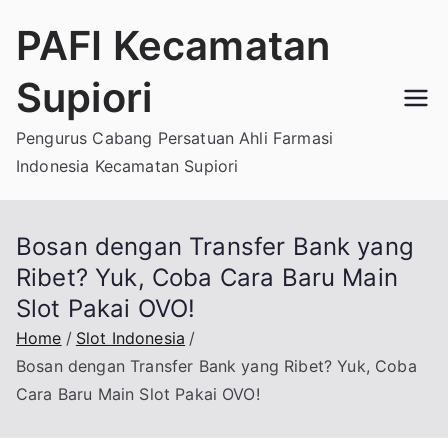
Skip
PAFI Kecamatan
to
content
Supiori
Pengurus Cabang Persatuan Ahli Farmasi
Indonesia Kecamatan Supiori
Bosan dengan Transfer Bank yang
Ribet? Yuk, Coba Cara Baru Main
Slot Pakai OVO!
Home
Slot Indonesia
Bosan dengan Transfer Bank yang Ribet? Yuk, Coba
Cara Baru Main Slot Pakai OVO!