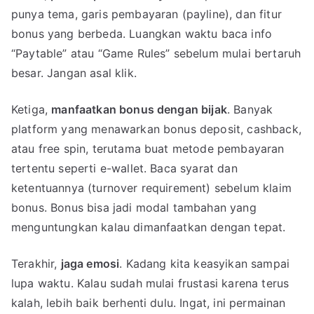
punya tema, garis pembayaran (payline), dan fitur
bonus yang berbeda. Luangkan waktu baca info
“Paytable” atau “Game Rules” sebelum mulai bertaruh
besar. Jangan asal klik.
Ketiga,
manfaatkan bonus dengan bijak
. Banyak
platform yang menawarkan bonus deposit, cashback,
atau free spin, terutama buat metode pembayaran
tertentu seperti e-wallet. Baca syarat dan
ketentuannya (turnover requirement) sebelum klaim
bonus. Bonus bisa jadi modal tambahan yang
menguntungkan kalau dimanfaatkan dengan tepat.
Terakhir,
jaga emosi
. Kadang kita keasyikan sampai
lupa waktu. Kalau sudah mulai frustasi karena terus
kalah, lebih baik berhenti dulu. Ingat, ini permainan