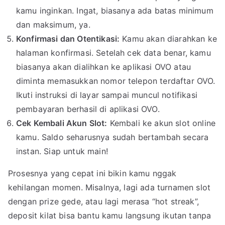
kamu inginkan. Ingat, biasanya ada batas minimum
dan maksimum, ya.
Konfirmasi dan Otentikasi:
Kamu akan diarahkan ke
halaman konfirmasi. Setelah cek data benar, kamu
biasanya akan dialihkan ke aplikasi OVO atau
diminta memasukkan nomor telepon terdaftar OVO.
Ikuti instruksi di layar sampai muncul notifikasi
pembayaran berhasil di aplikasi OVO.
Cek Kembali Akun Slot:
Kembali ke akun slot online
kamu. Saldo seharusnya sudah bertambah secara
instan. Siap untuk main!
Prosesnya yang cepat ini bikin kamu nggak
kehilangan momen. Misalnya, lagi ada turnamen slot
dengan prize gede, atau lagi merasa “hot streak”,
deposit kilat bisa bantu kamu langsung ikutan tanpa