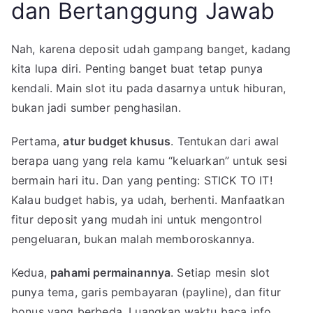
dan Bertanggung Jawab
Nah, karena deposit udah gampang banget, kadang
kita lupa diri. Penting banget buat tetap punya
kendali. Main slot itu pada dasarnya untuk hiburan,
bukan jadi sumber penghasilan.
Pertama,
atur budget khusus
. Tentukan dari awal
berapa uang yang rela kamu “keluarkan” untuk sesi
bermain hari itu. Dan yang penting: STICK TO IT!
Kalau budget habis, ya udah, berhenti. Manfaatkan
fitur deposit yang mudah ini untuk mengontrol
pengeluaran, bukan malah memboroskannya.
Kedua,
pahami permainannya
. Setiap mesin slot
punya tema, garis pembayaran (payline), dan fitur
bonus yang berbeda. Luangkan waktu baca info