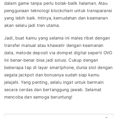
dalam game tanpa perlu bolak-balik halaman. Atau
penggunaan teknologi blockchain untuk transparansi
yang lebih baik. Intinya, kemudahan dan keamanan
akan selalu jadi tren utama.
Jadi, buat kamu yang selama ini males ribet dengan
transfer manual atau khawatir dengan keamanan
data, metode deposit via dompet digital seperti OVO
ini benar-benar bisa jadi solusi. Cukup dengan
beberapa tap di layar smartphone, dunia slot dengan
segala jackpot dan bonusnya sudah siap kamu
jelajahi. Yang penting, selalu ingat untuk bermain
secara cerdas dan bertanggung jawab. Selamat
mencoba dan semoga beruntung!