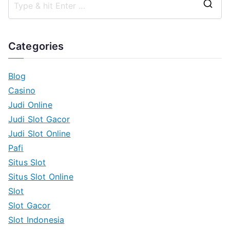
S
e
a
Categories
r
c
Blog
h
Casino
f
Judi Online
o
Judi Slot Gacor
r
Judi Slot Online
:
Pafi
Situs Slot
Situs Slot Online
Slot
Slot Gacor
Slot Indonesia