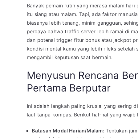
Banyak pemain rutin yang merasa malam hari p
itu siang atau malam. Tapi, ada faktor manus
biasanya lebih tenang, minim gangguan, sehing
percaya bahwa traffic server lebih ramai di ma
dan potensi trigger fitur bonus atau jackpot pr
kondisi mental kamu yang lebih rileks setelah 
mengambil keputusan saat bermain.
Menyusun Rencana Ber
Pertama Berputar
Ini adalah langkah paling krusial yang sering d
laut tanpa kompas. Berikut hal-hal yang wajib
Batasan Modal Harian/Malam:
Tentukan juml