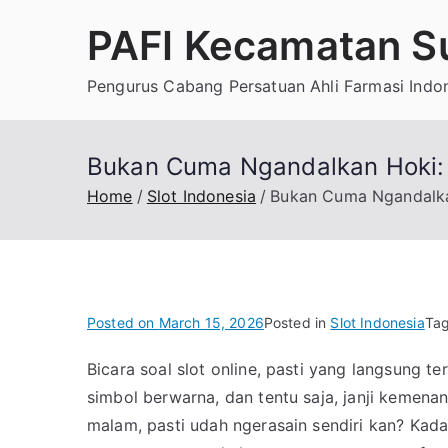
Skip
PAFI Kecamatan Su
to
content
Pengurus Cabang Persatuan Ahli Farmasi Indo
Bukan Cuma Ngandalkan Hoki: 
Home
Slot Indonesia
Bukan Cuma Ngandalkan
Posted on
March 15, 2026
Posted in
Slot Indonesia
Ta
Bicara soal slot online, pasti yang langsung te
simbol berwarna, dan tentu saja, janji kemena
malam, pasti udah ngerasain sendiri kan? Kada