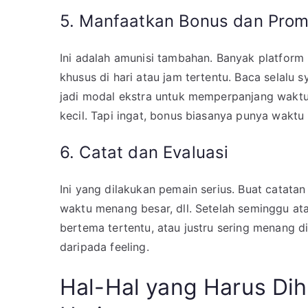
5. Manfaatkan Bonus dan Prom
Ini adalah amunisi tambahan. Banyak platform
khusus di hari atau jam tertentu. Baca selalu 
jadi modal ekstra untuk memperpanjang waktu
kecil. Tapi ingat, bonus biasanya punya waktu
6. Catat dan Evaluasi
Ini yang dilakukan pemain serius. Buat catata
waktu menang besar, dll. Setelah seminggu ata
bertema tertentu, atau justru sering menang di
daripada feeling.
Hal-Hal yang Harus Dih