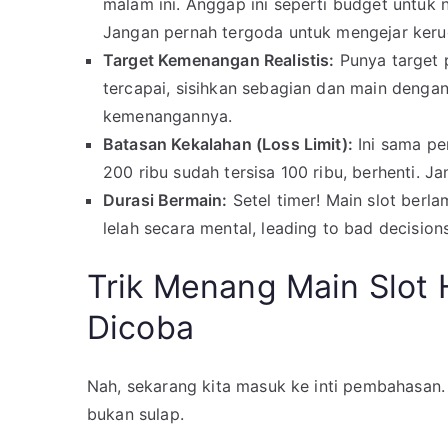
malam ini. Anggap ini seperti budget untuk
Jangan pernah tergoda untuk mengejar keru
Target Kemenangan Realistis:
Punya target p
tercapai, sisihkan sebagian dan main dengan
kemenangannya.
Batasan Kekalahan (Loss Limit):
Ini sama pe
200 ribu sudah tersisa 100 ribu, berhenti. 
Durasi Bermain:
Setel timer! Main slot ber
lelah secara mental, leading to bad decisions
Trik Menang Main Slot 
Dicoba
Nah, sekarang kita masuk ke inti pembahasan. 
bukan sulap.