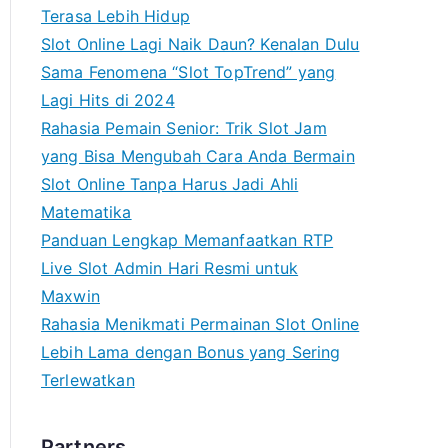
Terasa Lebih Hidup
Slot Online Lagi Naik Daun? Kenalan Dulu
Sama Fenomena “Slot TopTrend” yang
Lagi Hits di 2024
Rahasia Pemain Senior: Trik Slot Jam
yang Bisa Mengubah Cara Anda Bermain
Slot Online Tanpa Harus Jadi Ahli
Matematika
Panduan Lengkap Memanfaatkan RTP
Live Slot Admin Hari Resmi untuk
Maxwin
Rahasia Menikmati Permainan Slot Online
Lebih Lama dengan Bonus yang Sering
Terlewatkan
Partners