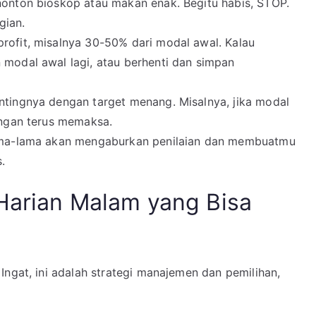
 nonton bioskop atau makan enak. Begitu habis, STOP.
gian.
rofit, misalnya 30-50% dari modal awal. Kalau
 modal awal lagi, atau berhenti dan simpan
ntingnya dengan target menang. Misalnya, jika modal
Jangan terus memaksa.
lama-lama akan mengaburkan penilaian dan membuatmu
.
Harian Malam yang Bisa
Ingat, ini adalah strategi manajemen dan pemilihan,