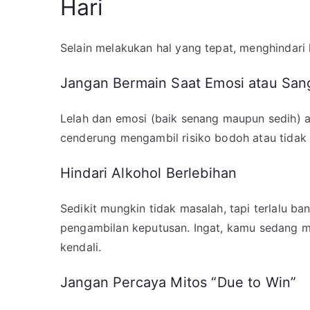
Hari
Selain melakukan hal yang tepat, menghindari
Jangan Bermain Saat Emosi atau San
Lelah dan emosi (baik senang maupun sedih) 
cenderung mengambil risiko bodoh atau tidak 
Hindari Alkohol Berlebihan
Sedikit mungkin tidak masalah, tapi terlalu 
pengambilan keputusan. Ingat, kamu sedang 
kendali.
Jangan Percaya Mitos “Due to Win”