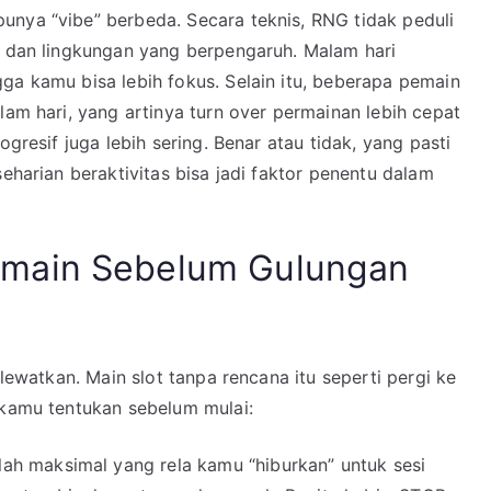
unya “vibe” berbeda. Secara teknis, RNG tidak peduli
ia dan lingkungan yang berpengaruh. Malam hari
ga kamu bisa lebih fokus. Selain itu, beberapa pemain
lam hari, yang artinya turn over permainan lebih cepat
ogresif juga lebih sering. Benar atau tidak, yang pasti
seharian beraktivitas bisa jadi faktor penentu dalam
main Sebelum Gulungan
ilewatkan. Main slot tanpa rencana itu seperti pergi ke
 kamu tentukan sebelum mulai:
ah maksimal yang rela kamu “hiburkan” untuk sesi