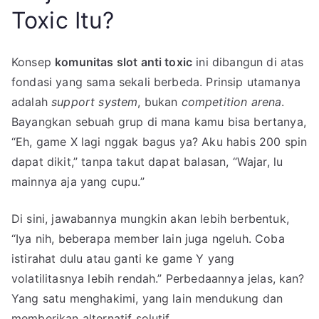
Toxic Itu?
Konsep
komunitas slot anti toxic
ini dibangun di atas
fondasi yang sama sekali berbeda. Prinsip utamanya
adalah
support system
, bukan
competition arena
.
Bayangkan sebuah grup di mana kamu bisa bertanya,
“Eh, game X lagi nggak bagus ya? Aku habis 200 spin
dapat dikit,” tanpa takut dapat balasan, “Wajar, lu
mainnya aja yang cupu.”
Di sini, jawabannya mungkin akan lebih berbentuk,
“Iya nih, beberapa member lain juga ngeluh. Coba
istirahat dulu atau ganti ke game Y yang
volatilitasnya lebih rendah.” Perbedaannya jelas, kan?
Yang satu menghakimi, yang lain mendukung dan
memberikan alternatif solutif.