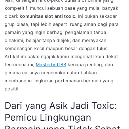
Nah, di tengah hiruk-pikuk dunia slot online yang
kompetitif, muncul sebuah oase yang mulai banyak
dicari:
komunitas slot anti toxic
. Ini bukan sekadar
grup biasa, tapi lebih seperti ruang aman bagi para
pemain yang ingin berbagi pengalaman tanpa
dihakimi, belajar tanpa diejek, dan merayakan
kemenangan kecil maupun besar dengan tulus.
Artikel ini bakal ngajak kamu mengenal lebih dekat
fenomena ini,
Masterbet188
kenapa penting, dan
gimana caranya menemukan atau bahkan
membangun lingkaran pertemanan bermain yang
positif.
Dari yang Asik Jadi Toxic:
Pemicu Lingkungan