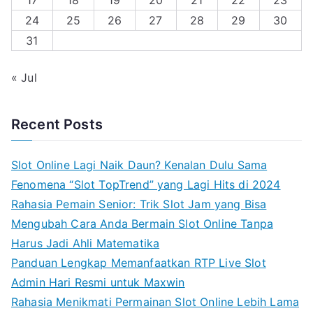
17
18
19
20
21
22
23
24
25
26
27
28
29
30
31
« Jul
Recent Posts
Slot Online Lagi Naik Daun? Kenalan Dulu Sama
Fenomena “Slot TopTrend” yang Lagi Hits di 2024
Rahasia Pemain Senior: Trik Slot Jam yang Bisa
Mengubah Cara Anda Bermain Slot Online Tanpa
Harus Jadi Ahli Matematika
Panduan Lengkap Memanfaatkan RTP Live Slot
Admin Hari Resmi untuk Maxwin
Rahasia Menikmati Permainan Slot Online Lebih Lama