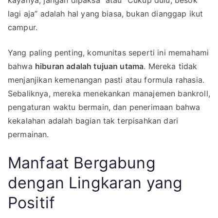
kayanya, jangan dipaksa” atau “Cukup dulu, besok
lagi aja” adalah hal yang biasa, bukan dianggap ikut
campur.
Yang paling penting, komunitas seperti ini memahami
bahwa
hiburan adalah tujuan utama
. Mereka tidak
menjanjikan kemenangan pasti atau formula rahasia.
Sebaliknya, mereka menekankan manajemen bankroll,
pengaturan waktu bermain, dan penerimaan bahwa
kekalahan adalah bagian tak terpisahkan dari
permainan.
Manfaat Bergabung
dengan Lingkaran yang
Positif