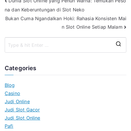
Post
Dunia Slot Online yang Penuh Warna: Temukan Peso
na dan Keberuntungan di Slot Neko
navigation
Bukan Cuma Ngandalkan Hoki: Rahasia Konsisten Mai
n Slot Online Setiap Malam
S
e
a
Categories
r
c
Blog
h
Casino
f
Judi Online
o
Judi Slot Gacor
r
Judi Slot Online
:
Pafi