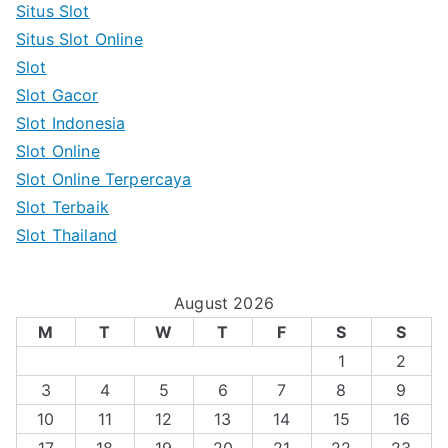
Situs Slot
Situs Slot Online
Slot
Slot Gacor
Slot Indonesia
Slot Online
Slot Online Terpercaya
Slot Terbaik
Slot Thailand
August 2026
M
T
W
T
F
S
S
1
2
3
4
5
6
7
8
9
10
11
12
13
14
15
16