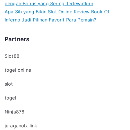
dengan Bonus yang Sering Terlewatkan
Apa Sih yang Bikin Slot Online Review Book Of
Inferno Jadi Pilihan Favorit Para Pemain?
Partners
Slot88
togel online
slot
togel
Ninja878
juraganolx link