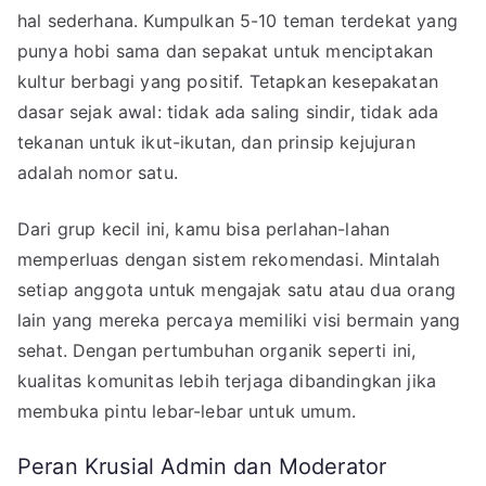
hal sederhana. Kumpulkan 5-10 teman terdekat yang
punya hobi sama dan sepakat untuk menciptakan
kultur berbagi yang positif. Tetapkan kesepakatan
dasar sejak awal: tidak ada saling sindir, tidak ada
tekanan untuk ikut-ikutan, dan prinsip kejujuran
adalah nomor satu.
Dari grup kecil ini, kamu bisa perlahan-lahan
memperluas dengan sistem rekomendasi. Mintalah
setiap anggota untuk mengajak satu atau dua orang
lain yang mereka percaya memiliki visi bermain yang
sehat. Dengan pertumbuhan organik seperti ini,
kualitas komunitas lebih terjaga dibandingkan jika
membuka pintu lebar-lebar untuk umum.
Peran Krusial Admin dan Moderator