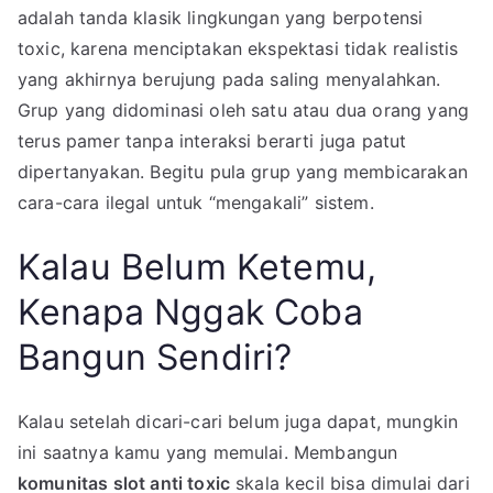
adalah tanda klasik lingkungan yang berpotensi
toxic, karena menciptakan ekspektasi tidak realistis
yang akhirnya berujung pada saling menyalahkan.
Grup yang didominasi oleh satu atau dua orang yang
terus pamer tanpa interaksi berarti juga patut
dipertanyakan. Begitu pula grup yang membicarakan
cara-cara ilegal untuk “mengakali” sistem.
Kalau Belum Ketemu,
Kenapa Nggak Coba
Bangun Sendiri?
Kalau setelah dicari-cari belum juga dapat, mungkin
ini saatnya kamu yang memulai. Membangun
komunitas slot anti toxic
skala kecil bisa dimulai dari