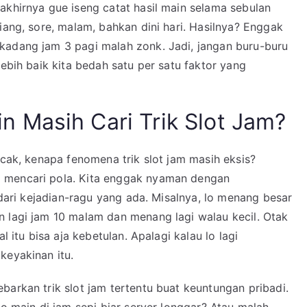
akhirnya gue iseng catat hasil main selama sebulan
iang, sore, malam, bahkan dini hari. Hasilnya? Enggak
kadang jam 3 pagi malah zonk. Jadi, jangan buru-buru
Lebih baik kita bedah satu per satu faktor yang
 Masih Cari Trik Slot Jam?
acak, kenapa fenomena trik slot jam masih eksis?
 mencari pola. Kita enggak nyaman dengan
a dari kejadian-ragu yang ada. Misalnya, lo menang besar
n lagi jam 10 malam dan menang lagi walau kecil. Otak
l itu bisa aja kebetulan. Apalagi kalau lo lagi
keyakinan itu.
barkan trik slot jam tertentu buat keuntungan pribadi.