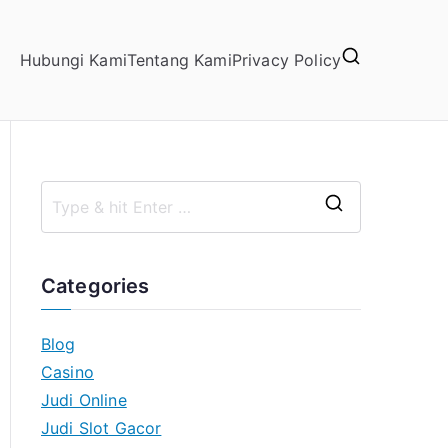
Hubungi Kami
Tentang Kami
Privacy Policy
S
e
a
Categories
r
c
Blog
h
Casino
f
Judi Online
o
Judi Slot Gacor
r