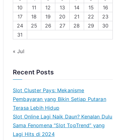
10
11
12
13
14
15
16
17
18
19
20
21
22
23
24
25
26
27
28
29
30
31
« Jul
Recent Posts
Slot Cluster Pays: Mekanisme
Pembayaran yang Bikin Setiap Putaran
Terasa Lebih Hidup
Slot Online Lagi Naik Daun? Kenalan Dulu
Sama Fenomena “Slot TopTrend” yang
Lagi Hits di 2024