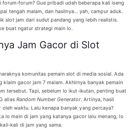
 forum-forum? Gue pribadi udah beberapa kali iseng
mpai tengah malam, dan hasilnya… yah, campur aduk.
ik slot jam dari sudut pandang yang lebih realistis.
ke buat ngatur strategi main lo.
ya Jam Gacor di Slot
g maraknya komunitas pemain slot di media sosial. Ada
ng klaim gacor jam 7 malam. Akhirnya banyak pemain
m tersebut. Tapi, sebelum lo ikut-ikutan, penting buat
G alias
Random Number Generator
. Artinya, hasil
ur oleh waktu. Lalu kenapa banyak yang percaya?
ka lo main di jam yang katanya gacor lalu menang, lo
kali-kali di jam yang sama.