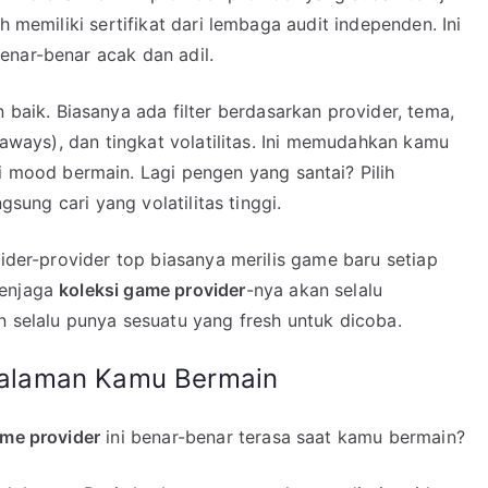
h memiliki sertifikat dari lembaga audit independen. Ini
enar-benar acak dan adil.
ik. Biasanya ada filter berdasarkan provider, tema,
egaways), dan tingkat volatilitas. Ini memudahkan kamu
 mood bermain. Lagi pengen yang santai? Pilih
ngsung cari yang volatilitas tinggi.
vider-provider top biasanya merilis game baru setiap
menjaga
koleksi game provider
-nya akan selalu
n selalu punya sesuatu yang fresh untuk dicoba.
alaman Kamu Bermain
ame provider
ini benar-benar terasa saat kamu bermain?