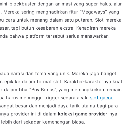
i mini-blockbuster dengan animasi yang super halus, alur
c. Mereka sering menghadirkan fitur “Megaways” yang
ibu cara untuk menang dalam satu putaran. Slot mereka
esar, tapi butuh kesabaran ekstra. Kehadiran mereka
nda bahwa platform tersebut serius menawarkan
 pada narasi dan tema yang unik. Mereka jago banget
n epik ke dalam format slot. Karakter-karakternya kuat
or dalam fitur “Buy Bonus”, yang memungkinkan pemain
pa harus menunggu trigger secara acak.
slot gacor
angat besar dan menjadi daya tarik utama bagi para
nya provider ini di dalam
koleksi game provider
-nya
 lebih dari sekadar kemenangan biasa.