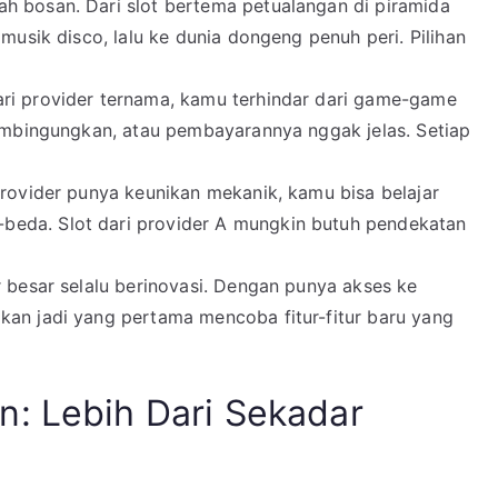
 bosan. Dari slot bertema petualangan di piramida
 musik disco, lalu ke dunia dongeng penuh peri. Pilihan
i provider ternama, kamu terhindar dari game-game
membingungkan, atau pembayarannya nggak jelas. Setiap
rovider punya keunikan mekanik, kamu bisa belajar
eda. Slot dari provider A mungkin butuh pendekatan
 besar selalu berinovasi. Dengan punya akses ke
an jadi yang pertama mencoba fitur-fitur baru yang
: Lebih Dari Sekadar