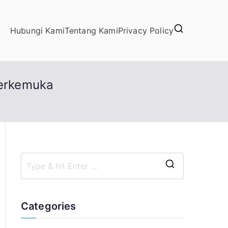
Hubungi Kami
Tentang Kami
Privacy Policy
Terkemuka
S
e
a
Categories
r