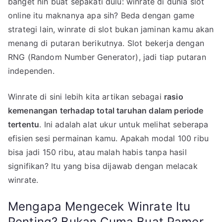
banget nih buat sepakati dulu: winrate di dunia slot
online itu maknanya apa sih? Beda dengan game
strategi lain, winrate di slot bukan jaminan kamu akan
menang di putaran berikutnya. Slot bekerja dengan
RNG (Random Number Generator), jadi tiap putaran
independen.
Winrate di sini lebih kita artikan sebagai
rasio
kemenangan terhadap total taruhan dalam periode
tertentu
. Ini adalah alat ukur untuk melihat seberapa
efisien sesi permainan kamu. Apakah modal 100 ribu
bisa jadi 150 ribu, atau malah habis tanpa hasil
signifikan? Itu yang bisa dijawab dengan melacak
winrate.
Mengapa Mengecek Winrate Itu
Penting? Bukan Cuma Buat Pamer