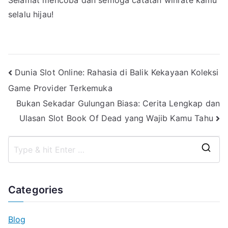
Selamat mencoba dan semoga catatan winrate kamu
selalu hijau!
Post
Dunia Slot Online: Rahasia di Balik Kekayaan Koleksi
Game Provider Terkemuka
navigation
Bukan Sekadar Gulungan Biasa: Cerita Lengkap dan
Ulasan Slot Book Of Dead yang Wajib Kamu Tahu
S
e
a
Categories
r
c
Blog
h