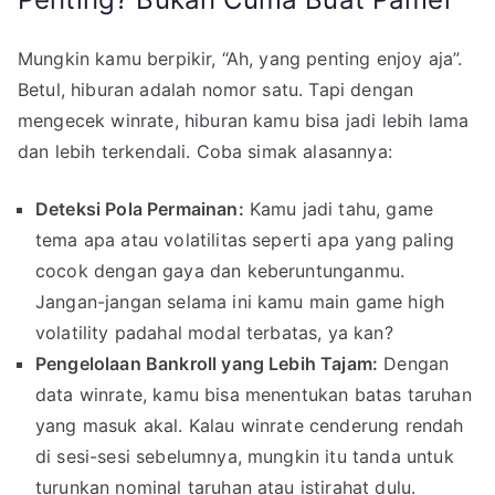
Mungkin kamu berpikir, “Ah, yang penting enjoy aja”.
Betul, hiburan adalah nomor satu. Tapi dengan
mengecek winrate, hiburan kamu bisa jadi lebih lama
dan lebih terkendali. Coba simak alasannya:
Deteksi Pola Permainan:
Kamu jadi tahu, game
tema apa atau volatilitas seperti apa yang paling
cocok dengan gaya dan keberuntunganmu.
Jangan-jangan selama ini kamu main game high
volatility padahal modal terbatas, ya kan?
Pengelolaan Bankroll yang Lebih Tajam:
Dengan
data winrate, kamu bisa menentukan batas taruhan
yang masuk akal. Kalau winrate cenderung rendah
di sesi-sesi sebelumnya, mungkin itu tanda untuk
turunkan nominal taruhan atau istirahat dulu.