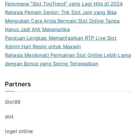
Fenomena “Slot TopTrend” yang Lagi Hits di 2024
Rahasia Pemain Senior: Trik Slot Jam yang Bisa
Mengubah Cara Anda Bermain Slot Online Tanpa
Harus Jadi Ahli Matematika
Panduan Lengkap Memanfaatkan RTP Live Slot
Admin Hari Resmi untuk Maxwin
Rahasia Menikmati Permainan Slot Online Lebih Lama
dengan Bonus yang Sering Terlewatkan
Partners
Slot88
slot
togel online