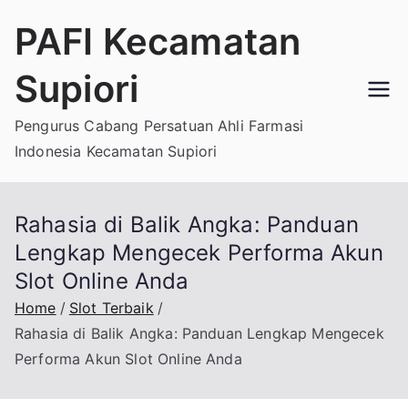
Skip
PAFI Kecamatan
to
content
Supiori
Pengurus Cabang Persatuan Ahli Farmasi
Indonesia Kecamatan Supiori
Rahasia di Balik Angka: Panduan
Lengkap Mengecek Performa Akun
Slot Online Anda
Home
Slot Terbaik
Rahasia di Balik Angka: Panduan Lengkap Mengecek
Performa Akun Slot Online Anda