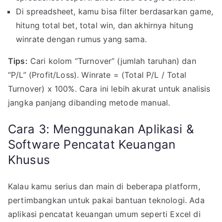
Di spreadsheet, kamu bisa filter berdasarkan game,
hitung total bet, total win, dan akhirnya hitung
winrate dengan rumus yang sama.
Tips:
Cari kolom “Turnover” (jumlah taruhan) dan
“P/L” (Profit/Loss). Winrate = (Total P/L / Total
Turnover) x 100%. Cara ini lebih akurat untuk analisis
jangka panjang dibanding metode manual.
Cara 3: Menggunakan Aplikasi &
Software Pencatat Keuangan
Khusus
Kalau kamu serius dan main di beberapa platform,
pertimbangkan untuk pakai bantuan teknologi. Ada
aplikasi pencatat keuangan umum seperti Excel di