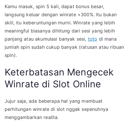
Kamu masuk, spin 5 kali, dapat bonus besar,
langsung keluar dengan winrate +300%. Itu bukan
skill, itu keberuntungan murni. Winrate yang lebih
meaningful biasanya dihitung dari sesi yang lebih
panjang atau akumulasi banyak sesi,
toto
di mana
jumlah spin sudah cukup banyak (ratusan atau ribuan
spin).
Keterbatasan Mengecek
Winrate di Slot Online
Jujur saja, ada beberapa hal yang membuat
perhitungan winrate di slot nggak sepenuhnya
menggambarkan realita.