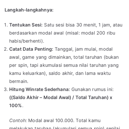
Langkah-langkahnya:
Tentukan Sesi:
Satu sesi bisa 30 menit, 1 jam, atau
berdasarkan modal awal (misal: modal 200 ribu
habis/berhenti).
Catat Data Penting:
Tanggal, jam mulai, modal
awal, game yang dimainkan, total taruhan (bukan
per spin, tapi akumulasi semua nilai taruhan yang
kamu keluarkan), saldo akhir, dan lama waktu
bermain.
Hitung Winrate Sederhana:
Gunakan rumus ini:
((Saldo Akhir – Modal Awal) / Total Taruhan) x
100%
.
Contoh:
Modal awal 100.000. Total kamu
melakukan taruhan (akumulasi semua spin) senilai