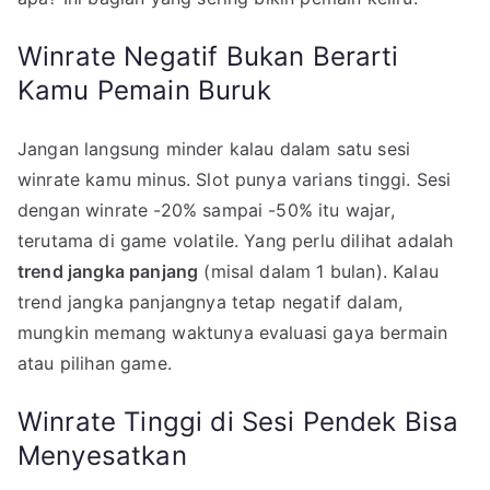
Winrate Negatif Bukan Berarti
Kamu Pemain Buruk
Jangan langsung minder kalau dalam satu sesi
winrate kamu minus. Slot punya varians tinggi. Sesi
dengan winrate -20% sampai -50% itu wajar,
terutama di game volatile. Yang perlu dilihat adalah
trend jangka panjang
(misal dalam 1 bulan). Kalau
trend jangka panjangnya tetap negatif dalam,
mungkin memang waktunya evaluasi gaya bermain
atau pilihan game.
Winrate Tinggi di Sesi Pendek Bisa
Menyesatkan