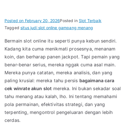
Posted on
February 20, 2026
Posted in
Slot Terbaik
Tagged
situs judi slot online gampang menang
Bermain slot online itu seperti punya kebun sendiri.
Kadang kita cuma menikmati prosesnya, menanam
koin, dan berharap panen jackpot. Tapi pemain yang
benar-benar serius, mereka nggak cuma asal main.
Mereka punya catatan, mereka analisis, dan yang
paling krusial: mereka tahu persis
bagaimana cara
cek winrate akun slot
mereka. Ini bukan sekadar soal
tahu menang atau kalah, lho. Ini tentang memahami
pola permainan, efektivitas strategi, dan yang
terpenting, mengontrol pengeluaran dengan lebih
cerdas.