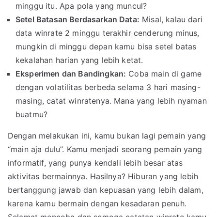
minggu itu. Apa pola yang muncul?
Setel Batasan Berdasarkan Data:
Misal, kalau dari
data winrate 2 minggu terakhir cenderung minus,
mungkin di minggu depan kamu bisa setel batas
kekalahan harian yang lebih ketat.
Eksperimen dan Bandingkan:
Coba main di game
dengan volatilitas berbeda selama 3 hari masing-
masing, catat winratenya. Mana yang lebih nyaman
buatmu?
Dengan melakukan ini, kamu bukan lagi pemain yang
“main aja dulu”. Kamu menjadi seorang pemain yang
informatif, yang punya kendali lebih besar atas
aktivitas bermainnya. Hasilnya? Hiburan yang lebih
bertanggung jawab dan kepuasan yang lebih dalam,
karena kamu bermain dengan kesadaran penuh.