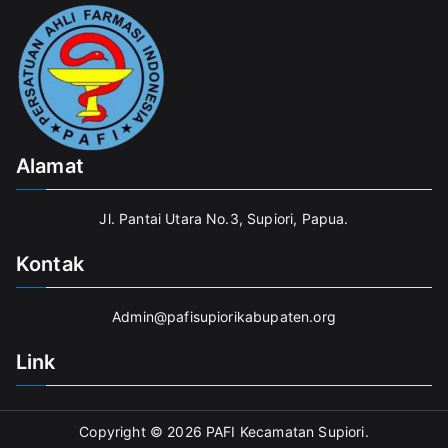
Alamat
Jl. Pantai Utara No.3, Supiori, Papua.
Kontak
Admin@pafisupiorikabupaten.org
Link
Copyright © 2026
PAFI Kecamatan Supiori
.