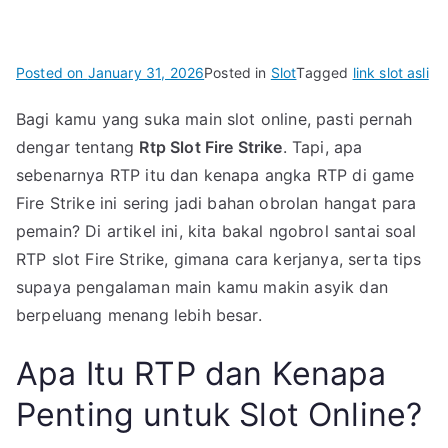
Posted on
January 31, 2026
Posted in
Slot
Tagged
link slot asli
Bagi kamu yang suka main slot online, pasti pernah
dengar tentang
Rtp Slot Fire Strike
. Tapi, apa
sebenarnya RTP itu dan kenapa angka RTP di game
Fire Strike ini sering jadi bahan obrolan hangat para
pemain? Di artikel ini, kita bakal ngobrol santai soal
RTP slot Fire Strike, gimana cara kerjanya, serta tips
supaya pengalaman main kamu makin asyik dan
berpeluang menang lebih besar.
Apa Itu RTP dan Kenapa
Penting untuk Slot Online?