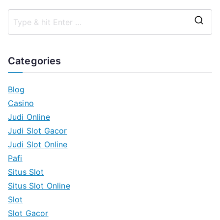
S
e
a
Categories
r
c
Blog
h
Casino
f
Judi Online
o
Judi Slot Gacor
r
Judi Slot Online
:
Pafi
Situs Slot
Situs Slot Online
Slot
Slot Gacor