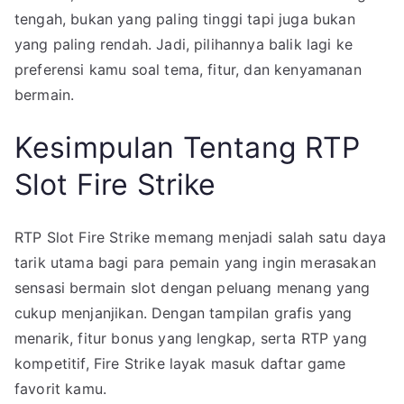
tengah, bukan yang paling tinggi tapi juga bukan
yang paling rendah. Jadi, pilihannya balik lagi ke
preferensi kamu soal tema, fitur, dan kenyamanan
bermain.
Kesimpulan Tentang RTP
Slot Fire Strike
RTP Slot Fire Strike memang menjadi salah satu daya
tarik utama bagi para pemain yang ingin merasakan
sensasi bermain slot dengan peluang menang yang
cukup menjanjikan. Dengan tampilan grafis yang
menarik, fitur bonus yang lengkap, serta RTP yang
kompetitif, Fire Strike layak masuk daftar game
favorit kamu.