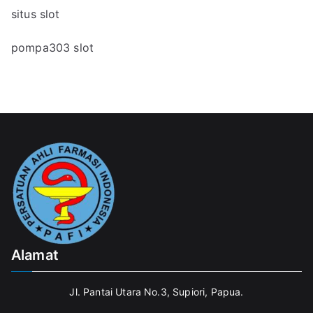
situs slot
pompa303 slot
Alamat
Jl. Pantai Utara No.3, Supiori, Papua.