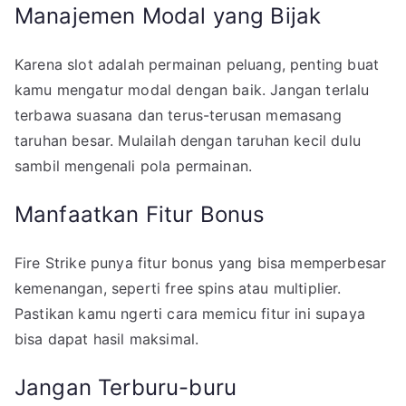
Manajemen Modal yang Bijak
Karena slot adalah permainan peluang, penting buat
kamu mengatur modal dengan baik. Jangan terlalu
terbawa suasana dan terus-terusan memasang
taruhan besar. Mulailah dengan taruhan kecil dulu
sambil mengenali pola permainan.
Manfaatkan Fitur Bonus
Fire Strike punya fitur bonus yang bisa memperbesar
kemenangan, seperti free spins atau multiplier.
Pastikan kamu ngerti cara memicu fitur ini supaya
bisa dapat hasil maksimal.
Jangan Terburu-buru