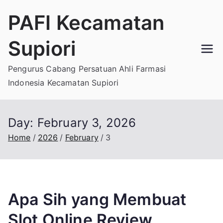
Skip
PAFI Kecamatan
to
content
Supiori
Pengurus Cabang Persatuan Ahli Farmasi
Indonesia Kecamatan Supiori
Day:
February 3, 2026
Home
2026
February
3
Apa Sih yang Membuat
Slot Online Review