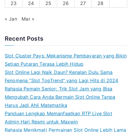
23
24
25
26
27
28
« Jan
Mar »
Recent Posts
Slot Cluster Pays: Mekanisme Pembayaran yang Bikin
Setiap Putaran Terasa Lebih Hidup
Slot Online Lagi Naik Daun? Kenalan Dulu Sama
Fenomena “Slot TopTrend” yang Lagi Hits di 2024
Rahasia Pemain Senior: Trik Slot Jam yang Bisa
Mengubah Cara Anda Bermain Slot Online Tanpa
Harus Jadi Ahli Matematika
Panduan Lengkap Memanfaatkan RTP Live Slot
Admin Hari Resmi untuk Maxwin
Rahasia Menikmati Permainan Slot Online Lebih Lama