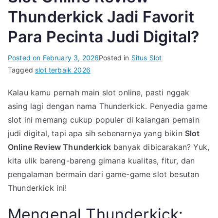
Thunderkick Jadi Favorit
Para Pecinta Judi Digital?
Posted on
February 3, 2026
Posted in
Situs Slot
Tagged
slot terbaik 2026
Kalau kamu pernah main slot online, pasti nggak
asing lagi dengan nama Thunderkick. Penyedia game
slot ini memang cukup populer di kalangan pemain
judi digital, tapi apa sih sebenarnya yang bikin
Slot
Online Review Thunderkick
banyak dibicarakan? Yuk,
kita ulik bareng-bareng gimana kualitas, fitur, dan
pengalaman bermain dari game-game slot besutan
Thunderkick ini!
Mengenal Thunderkick: