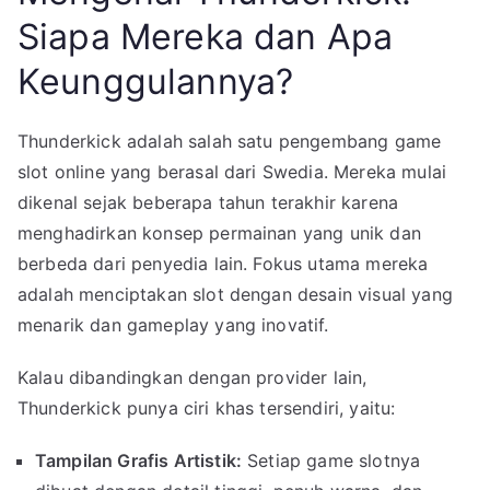
Siapa Mereka dan Apa
Keunggulannya?
Thunderkick adalah salah satu pengembang game
slot online yang berasal dari Swedia. Mereka mulai
dikenal sejak beberapa tahun terakhir karena
menghadirkan konsep permainan yang unik dan
berbeda dari penyedia lain. Fokus utama mereka
adalah menciptakan slot dengan desain visual yang
menarik dan gameplay yang inovatif.
Kalau dibandingkan dengan provider lain,
Thunderkick punya ciri khas tersendiri, yaitu:
Tampilan Grafis Artistik:
Setiap game slotnya