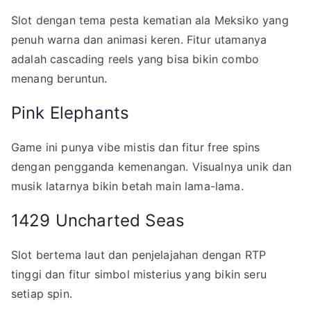
Slot dengan tema pesta kematian ala Meksiko yang
penuh warna dan animasi keren. Fitur utamanya
adalah cascading reels yang bisa bikin combo
menang beruntun.
Pink Elephants
Game ini punya vibe mistis dan fitur free spins
dengan pengganda kemenangan. Visualnya unik dan
musik latarnya bikin betah main lama-lama.
1429 Uncharted Seas
Slot bertema laut dan penjelajahan dengan RTP
tinggi dan fitur simbol misterius yang bikin seru
setiap spin.