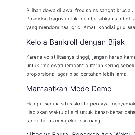
Pilihan dewa di awal free spins sangat krusia
Poseidon bagus untuk membersihkan simbol-sim
yang mendominasi grid. Amati kondisi grid saat
Kelola Bankroll dengan Bijak
Karena volatilitasnya tinggi, jangan harap ke
untuk "melewati lembah" putaran kering sebe
proporsional agar bisa bertahan lebih lama.
Manfaatkan Mode Demo
Hampir semua situs slot terpercaya menyediaka
Habiskan waktu di sini untuk benar-benar paham
tanpa harus mengeluarkan uang.
Mitos vs Fakta: Benarkah Ada Waktu 