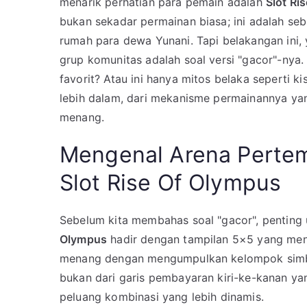
menarik perhatian para pemain adalah
Slot Ri
bukan sekadar permainan biasa; ini adalah s
rumah para dewa Yunani. Tapi belakangan ini,
grup komunitas adalah soal versi "gacor"-nya
favorit? Atau ini hanya mitos belaka seperti 
lebih dalam, dari mekanisme permainannya ya
menang.
Mengenal Arena Pertem
Slot Rise Of Olympus
Sebelum kita membahas soal "gacor", penting
Olympus
hadir dengan tampilan 5×5 yang m
menang dengan mengumpulkan kelompok simbol 
bukan dari garis pembayaran kiri-ke-kanan ya
peluang kombinasi yang lebih dinamis.