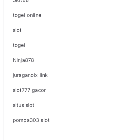
Slot88
togel online
slot
togel
Ninja878
juraganolx link
slot777 gacor
situs slot
pompa303 slot