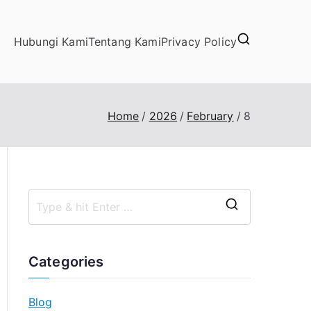
Hubungi Kami
Tentang Kami
Privacy Policy
Home
2026
February
8
S
e
a
Categories
r
c
Blog