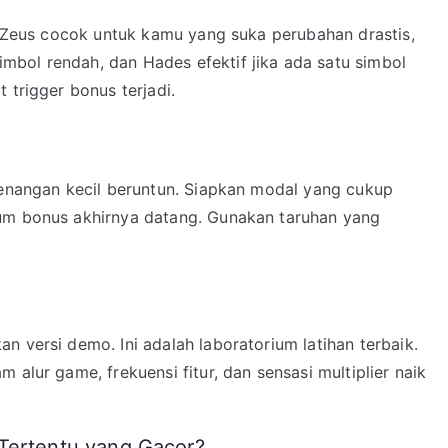
l. Zeus cocok untuk kamu yang suka perubahan drastis,
bol rendah, dan Hades efektif jika ada satu simbol
 trigger bonus terjadi.
menangan kecil beruntun. Siapkan modal yang cukup
lum bonus akhirnya datang. Gunakan taruhan yang
n versi demo. Ini adalah laboratorium latihan terbaik.
 alur game, frekuensi fitur, dan sensasi multiplier naik
Tertentu yang Gacor?