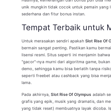
Hasilnya, kemenangan dari bonus pun bisa m
unik mungkin tidak cocok untuk pemain yang l
sederhana dan fitur bonus instan.
Tempat Terbaik untuk 
Untuk merasakan sendiri apakah
Slot Rise Of
bermain sangat penting. Pastikan kamu bermain 
lisensi resmi. Situs seperti ini menjamin bah
"gacor"-nya murni dari algoritma game, bukan
demo, sehingga kamu bisa berlatih tanpa ris
seperti freebet atau cashback yang bisa menj
lama.
Pada akhirnya,
Slot Rise Of Olympus
adalah se
grafis yang epik, musik yang dramatis, dan me
yang tidak reset) membuatnya layak dicoba. Ist