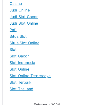
h
Casino
f
Judi Online
o
Judi Slot Gacor
r
Judi Slot Online
:
Pafi
Situs Slot
Situs Slot Online
Slot
Slot Gacor
Slot Indonesia
Slot Online
Slot Online Terpercaya
Slot Terbaik
Slot Thailand
February 2026